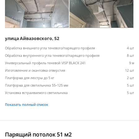
улица Айвазовского, 52
Обработка внешнего угла теневого/парящего профиля
4 шт
Обработка внутреннего угла теневого/парящего профиля
8 шт
Универсальный профиль теневой VISP BLACK 241
9 м
Изготовление и окантовка отверстия
12 шт
Платформа для люстры до 5 кг
2 шт
Платформа для светильника 55-125 мм
5 шт
Установка встраиваемого светильника
5 шт
Показать полный список
Парящий потолок 51 м2