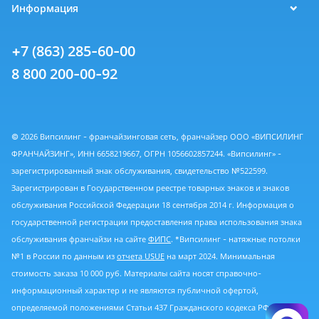
Информация
+7 (863) 285-60-00
8 800 200-00-92
© 2026 Випсилинг - франчайзинговая сеть, франчайзер ООО «ВИПСИЛИНГ
ФРАНЧАЙЗИНГ», ИНН 6658219667, ОГРН 1056602857244. «Випсилинг» -
зарегистрированный знак обслуживания, свидетельство №522599.
Зарегистрирован в Государственном реестре товарных знаков и знаков
обслуживания Российской Федерации 18 сентября 2014 г. Информация о
государственной регистрации предоставления права использования знака
обслуживания франчайзи на сайте
ФИПС
. *Випсилинг - натяжные потолки
№1 в России по данным из
отчета USUE
на март 2024. Минимальная
стоимость заказа 10 000 руб. Материалы сайта носят справочно-
информационный характер и не являются публичной офертой,
определяемой положениями Статьи 437 Гражданского кодекса РФ.