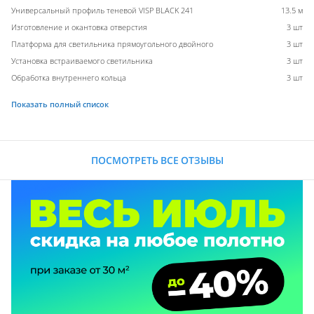
Универсальный профиль теневой VISP BLACK 241
13.5 м
Изготовление и окантовка отверстия
3 шт
Платформа для светильника прямоугольного двойного
3 шт
Установка встраиваемого светильника
3 шт
Обработка внутреннего кольца
3 шт
Показать полный список
ПОСМОТРЕТЬ ВСЕ ОТЗЫВЫ