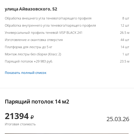
улица Айвазовского, 52
Обработка внешнего угла теневого/парящего профиля
8 шт
Обработка внутреннего угла теневого/парящего профиля
12 шт
Универсальный профиль теневой VISP BLACK 241
26.5 м
Изготовление и окантовка отверстия
44 шт
Платформа для люстры до 5 кг
14 шт
Монтаж люстры без сборки (Класс 2)
1 шт
Парящий потолок +29 983 руб.
23.5 м
Показать полный список
Парящий потолок 14 м2
21394
25.03.26
Итоговая стоимость