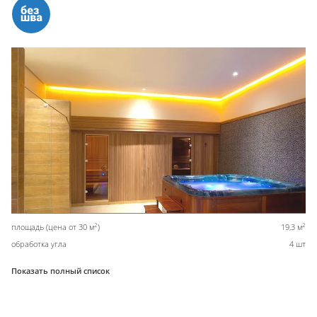
2
2
площадь (цена от 30 м
)
19,3 м
обработка угла
4 шт
Показать полный список