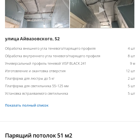
улица Айвазовского, 52
Обработка внешнего угла теневого/парящего профиля
4 шт
Обработка внутреннего угла теневого/парящего профиля
8 шт
Универсальный профиль теневой VISP BLACK 241
9 м
Изготовление и окантовка отверстия
12 шт
Платформа для люстры до 5 кг
2 шт
Платформа для светильника 55-125 мм
5 шт
Установка встраиваемого светильника
5 шт
Показать полный список
Парящий потолок 51 м2