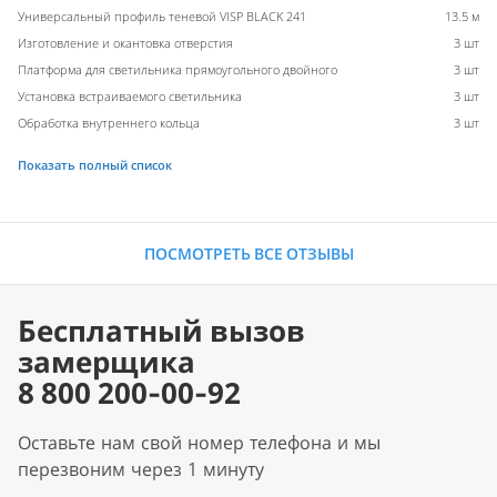
Универсальный профиль теневой VISP BLACK 241
13.5 м
Изготовление и окантовка отверстия
3 шт
Платформа для светильника прямоугольного двойного
3 шт
Установка встраиваемого светильника
3 шт
Обработка внутреннего кольца
3 шт
Показать полный список
ПОСМОТРЕТЬ ВСЕ ОТЗЫВЫ
Бесплатный вызов
замерщика
8 800 200-00-92
Оставьте нам свой номер телефона и мы
перезвоним через 1 минуту