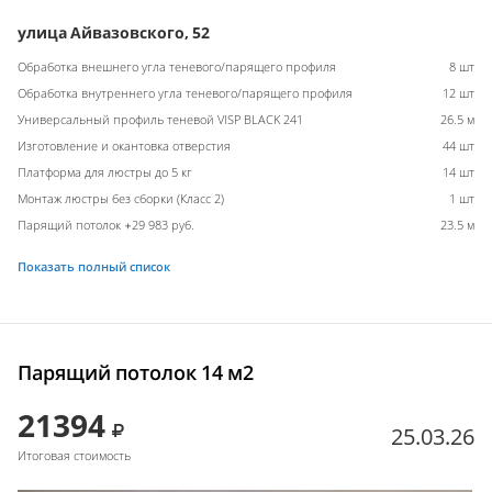
улица Айвазовского, 52
Обработка внешнего угла теневого/парящего профиля
8 шт
Обработка внутреннего угла теневого/парящего профиля
12 шт
Универсальный профиль теневой VISP BLACK 241
26.5 м
Изготовление и окантовка отверстия
44 шт
Платформа для люстры до 5 кг
14 шт
Монтаж люстры без сборки (Класс 2)
1 шт
Парящий потолок +29 983 руб.
23.5 м
Показать полный список
Парящий потолок 14 м2
21394
25.03.26
Итоговая стоимость