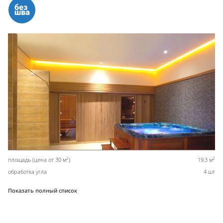
2
2
площадь (цена от 30 м
)
19,3 м
обработка угла
4 шт
Показать полный список