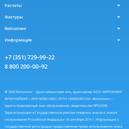
Расчеты
Фактуры
Випсилинг
Информация
+7 (351) 729-99-22
8 800 200-00-92
© 2026 Випсилинг - франчайзинговая сеть, франчайзер ООО «ВИПСИЛИНГ
ФРАНЧАЙЗИНГ», ИНН 6658219667, ОГРН 1056602857244. «Випсилинг» -
зарегистрированный знак обслуживания, свидетельство №522599.
Зарегистрирован в Государственном реестре товарных знаков и знаков
обслуживания Российской Федерации 18 сентября 2014 г. Информация о
государственной регистрации предоставления права использования знака