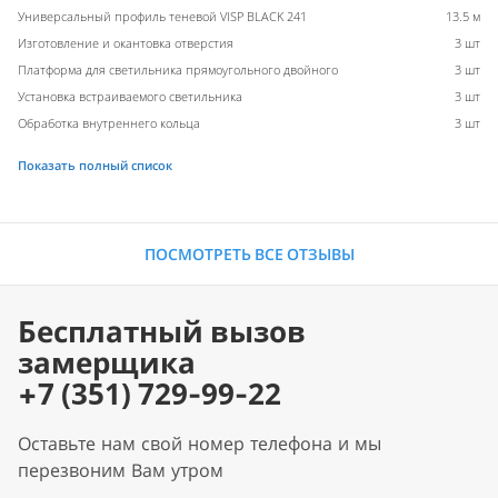
Универсальный профиль теневой VISP BLACK 241
13.5 м
Изготовление и окантовка отверстия
3 шт
Платформа для светильника прямоугольного двойного
3 шт
Установка встраиваемого светильника
3 шт
Обработка внутреннего кольца
3 шт
Показать полный список
ПОСМОТРЕТЬ ВСЕ ОТЗЫВЫ
Бесплатный вызов
замерщика
+7 (351) 729-99-22
Оставьте нам свой номер телефона и мы
перезвоним Вам утром