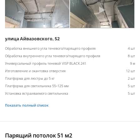
улица Айвазовского, 52
Обработка внешнего угла теневого/парящего профиля
4 шт
Обработка внутреннего угла теневого/парящего профиля
8 шт
Универсальный профиль теневой VISP BLACK 241
9 м
Изготовление и окантовка отверстия
12 шт
Платформа для люстры до 5 кг
2 шт
Платформа для светильника 55-125 мм
5 шт
Установка встраиваемого светильника
5 шт
Показать полный список
Парящий потолок 51 м2