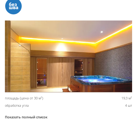
2
2
площадь (цена от 30 м
)
19,3 м
обработка угла
4 шт
Показать полный список