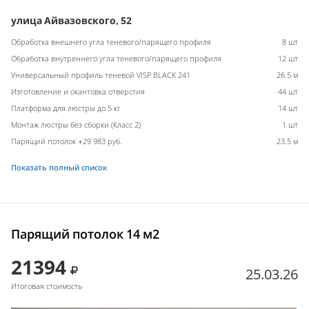
улица Айвазовского, 52
Обработка внешнего угла теневого/парящего профиля
8 шт
Обработка внутреннего угла теневого/парящего профиля
12 шт
Универсальный профиль теневой VISP BLACK 241
26.5 м
Изготовление и окантовка отверстия
44 шт
Платформа для люстры до 5 кг
14 шт
Монтаж люстры без сборки (Класс 2)
1 шт
Парящий потолок +29 983 руб.
23.5 м
Показать полный список
Парящий потолок 14 м2
21394
25.03.26
Итоговая стоимость