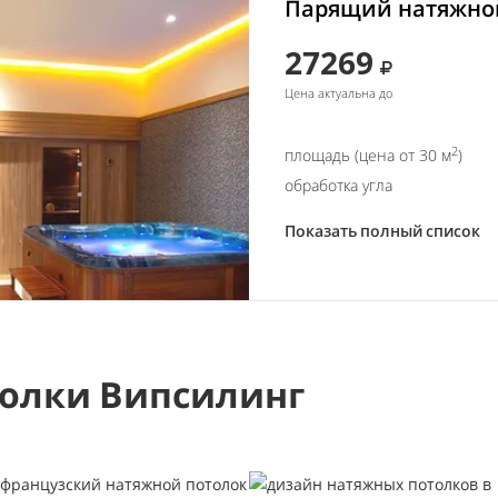
Парящий натяжной
27269
Цена актуальна до
2
площадь (цена от 30 м
)
обработка угла
Показать полный список
олки Випсилинг