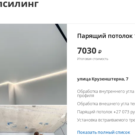
псилинг
Парящий потолок 
7030
Итоговая стоимость
улица Крузенштерна, 7
Обработка внутреннего угла
профиля
Обработка внешнего угла т
Парящий потолок +27 073 ру
Установка встраиваемого тре
Показать полный список