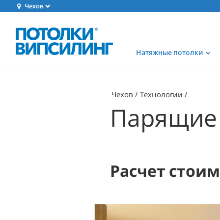
Чехов
Натяжные потолки
Чехов
Технологии
Парящие 
Расчет стои