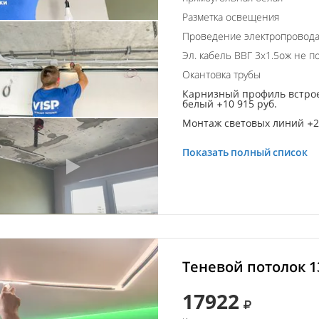
Разметка освещения
Проведение электропровод
Эл. кабель ВВГ 3х1.5ож не п
Окантовка трубы
Карнизный профиль встро
белый +10 915 руб.
Монтаж световых линий +21
Показать полный список
Теневой потолок 1
17922