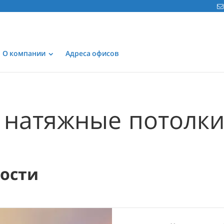
О компании
Адреса офисов
натяжные потолки
мости