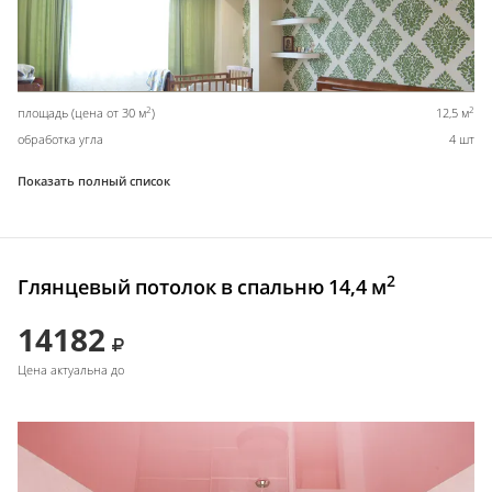
2
2
площадь (цена от 30 м
)
12,5 м
обработка угла
4 шт
Показать полный список
2
Глянцевый потолок в спальню 14,4 м
14182
Цена актуальна до