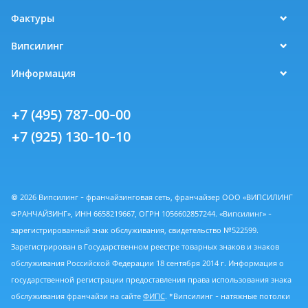
Фактуры
Випсилинг
Информация
+7 (495) 787-00-00
+7 (925) 130-10-10
© 2026 Випсилинг - франчайзинговая сеть, франчайзер ООО «ВИПСИЛИНГ
ФРАНЧАЙЗИНГ», ИНН 6658219667, ОГРН 1056602857244. «Випсилинг» -
зарегистрированный знак обслуживания, свидетельство №522599.
Зарегистрирован в Государственном реестре товарных знаков и знаков
обслуживания Российской Федерации 18 сентября 2014 г. Информация о
государственной регистрации предоставления права использования знака
обслуживания франчайзи на сайте
ФИПС
. *Випсилинг - натяжные потолки