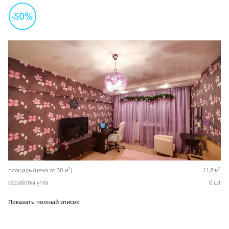
2
2
площадь (цена от 30 м
)
11,8 м
обработка угла
6 шт
Показать полный список