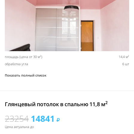
2
2
площадь (цена от 30 м
)
14,4 м
обработка угла
6 шт
Показать полный список
2
Глянцевый потолок в спальню 11,8 м
23254
14841
Цена актуальна до