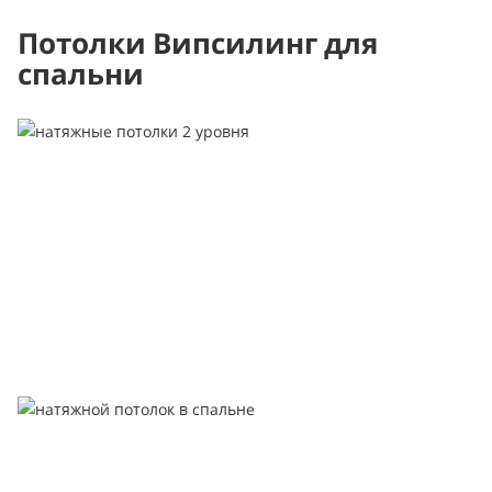
Потолки Випсилинг для
спальни