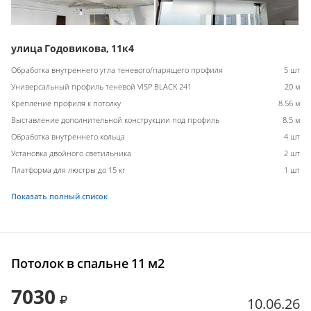
улица Годовикова, 11к4
Обработка внутреннего угла теневого/парящего профиля
5 шт
Универсальный профиль теневой VISP BLACK 241
20 м
Крепление профиля к потолку
8.56 м
Выставление дополнительной конструкции под профиль
8.5 м
Обработка внутреннего кольца
4 шт
Установка двойного светильника
2 шт
Платформа для люстры до 15 кг
1 шт
Показать полный список
Потолок в спальне 11 м2
7030
10.06.26