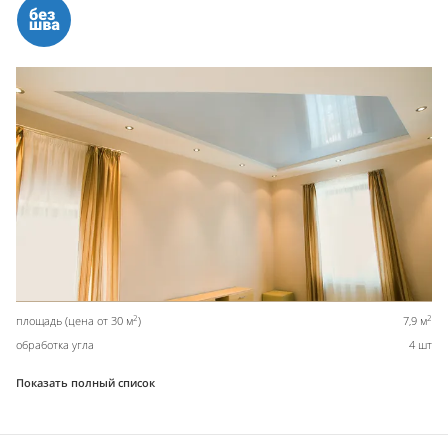
2
2
площадь (цена от 30 м
)
7,9 м
обработка угла
4 шт
Показать полный список