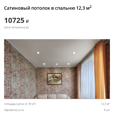
2
Сатиновый потолок в спальню 12,3 м
10725
Цена актуальна до
2
2
площадь (цена от 30 м
)
12,3 м
обработка угла
6 шт