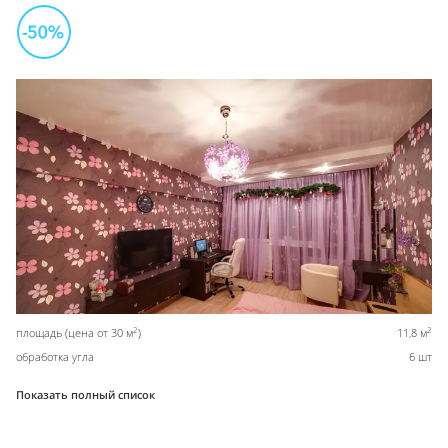
2
2
площадь (цена от 30 м
)
11,8 м
обработка угла
6 шт
Показать полный список