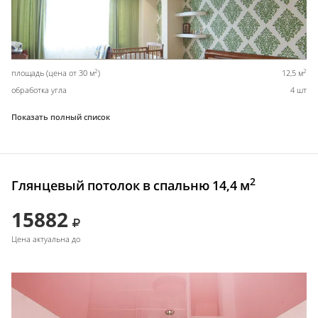
2
2
площадь (цена от 30 м
)
12,5 м
обработка угла
4 шт
Показать полный список
2
Глянцевый потолок в спальню 14,4 м
15882
Цена актуальна до