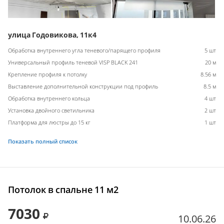
улица Годовикова, 11к4
Обработка внутреннего угла теневого/парящего профиля
5 шт
Универсальный профиль теневой VISP BLACK 241
20 м
Крепление профиля к потолку
8.56 м
Выставление дополнительной конструкции под профиль
8.5 м
Обработка внутреннего кольца
4 шт
Установка двойного светильника
2 шт
Платформа для люстры до 15 кг
1 шт
Показать полный список
Потолок в спальне 11 м2
7030
10.06.26