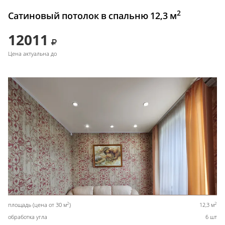
2
Сатиновый потолок в спальню 12,3 м
12011
Цена актуальна до
2
2
площадь (цена от 30 м
)
12,3 м
обработка угла
6 шт