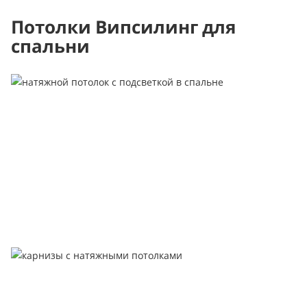
Потолки Випсилинг для
спальни