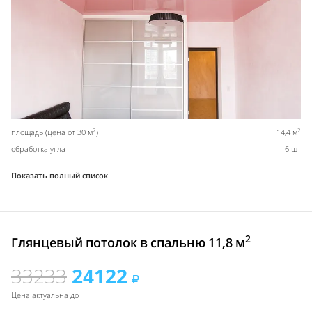
2
2
площадь (цена от 30 м
)
14,4 м
обработка угла
6 шт
Показать полный список
2
Глянцевый потолок в спальню 11,8 м
33233
24122
Цена актуальна до