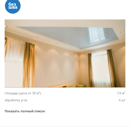
2
2
площадь (цена от 30 м
)
7,9 м
обработка угла
4 шт
Показать полный список