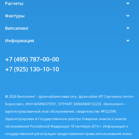
Расчеты
Фактуры
Випсилинг
Информация
+7 (495) 787-00-00
+7 (925) 130-10-10
© 2026 Випсилинг - франчайзинговая сеть, франчайзи ИП Сергиенко Антон
Борисович, ИНН 665896373701, ОГРНИП 320665800132232. «Випсилинг» -
зарегистрированный знак обслуживания, свидетельство №522599.
Зарегистрирован в Государственном реестре товарных знаков и знаков
обслуживания Российской Федерации 18 сентября 2014 г. Информация о
государственной регистрации предоставления права использования знака