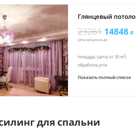
Глянцевый потолок
23261
14848
Цена актуальна до
2
площадь (цена от 30 м
)
обработка угла
Показать полный список
силинг для спальни