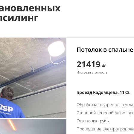
ановленных
псилинг
Потолок в спальне
21419
Итоговая стоимость
проезд Кадомцева, 11к2
Обработка внутреннего угла
Стеновой теневой Алюм. пр
Окантовка трубы
Проведение электропровод