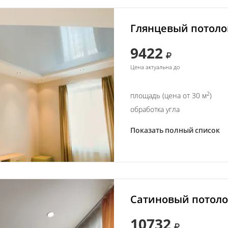
Глянцевый потолок
9422
Цена актуальна до
2
площадь (цена от 30 м
)
обработка угла
Показать полный список
Сатиновый потолок
10732