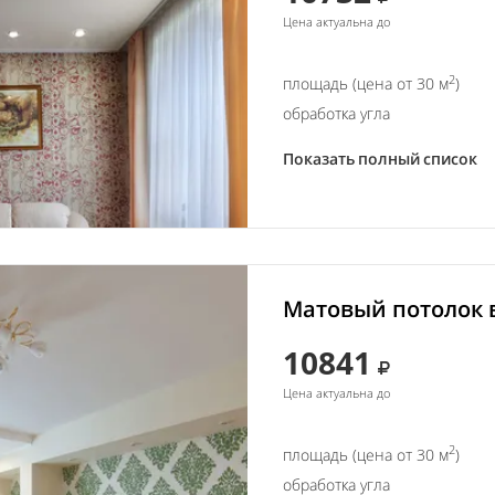
Цена актуальна до
2
площадь (цена от 30 м
)
обработка угла
Показать полный список
Матовый потолок в
10841
Цена актуальна до
2
площадь (цена от 30 м
)
обработка угла