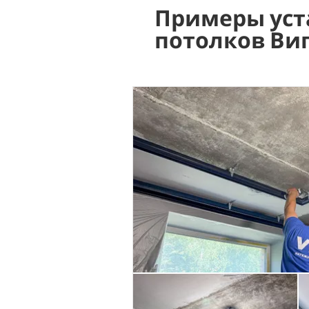
Примеры уст
потолков Ви