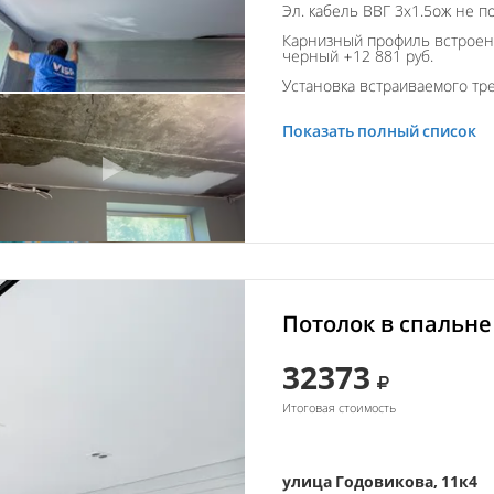
Эл. кабель ВВГ 3х1.5ож не п
Карнизный профиль встроен
черный +12 881 руб.
Установка встраиваемого тре
Показать полный список
Потолок в спальне
32373
Итоговая стоимость
улица Годовикова, 11к4