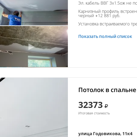
Эл. кабель ВВГ 3х1.5ож не п
Карнизный профиль встроен
черный +12 881 руб.
Установка встраиваемого тре
Показать полный список
Потолок в спальне
32373
Итоговая стоимость
улица Годовикова, 11к4