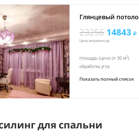
Глянцевый потолок
23256
14843
Цена актуальна до
2
площадь (цена от 30 м
)
обработка угла
Показать полный список
силинг для спальни