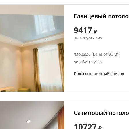
Глянцевый потолок
9417
Цена актуальна до
2
площадь (цена от 30 м
)
обработка угла
Показать полный список
Сатиновый потолок
10727