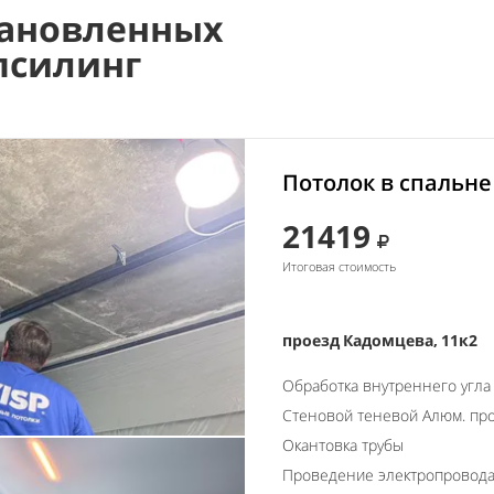
ановленных
псилинг
Потолок в спальне
21419
Итоговая стоимость
проезд Кадомцева, 11к2
Обработка внутреннего угла
Стеновой теневой Алюм. пр
Окантовка трубы
Проведение электропровод