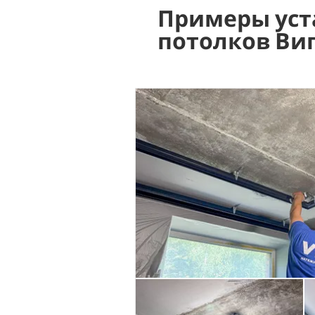
Примеры уст
потолков Ви