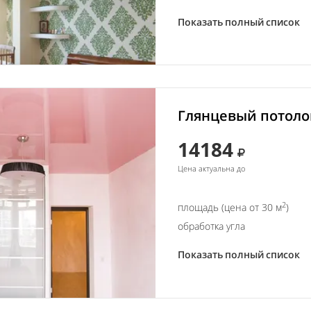
Показать полный список
Глянцевый потолок
14184
Цена актуальна до
2
площадь (цена от 30 м
)
обработка угла
Показать полный список