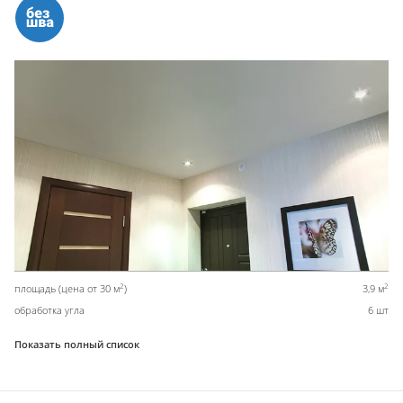
2
2
площадь (цена от 30 м
)
3,9 м
обработка угла
6 шт
Показать полный список