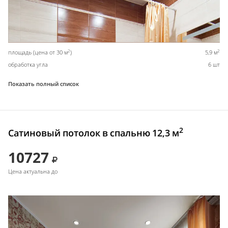
2
2
площадь (цена от 30 м
)
5,9 м
обработка угла
6 шт
Показать полный список
2
Сатиновый потолок в спальню 12,3 м
10727
Цена актуальна до