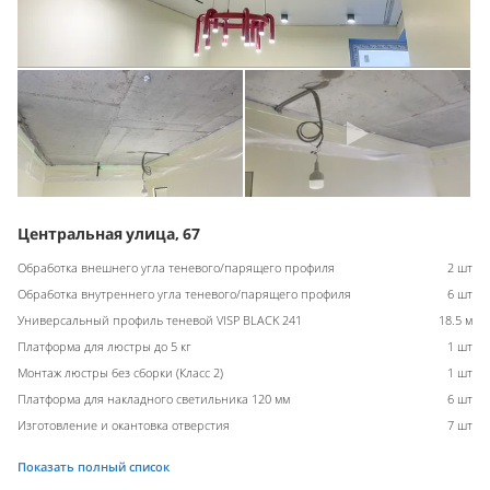
Центральная улица, 67
Обработка внешнего угла теневого/парящего профиля
2 шт
Обработка внутреннего угла теневого/парящего профиля
6 шт
Универсальный профиль теневой VISP BLACK 241
18.5 м
Платформа для люстры до 5 кг
1 шт
Монтаж люстры без сборки (Класс 2)
1 шт
Платформа для накладного светильника 120 мм
6 шт
Изготовление и окантовка отверстия
7 шт
Показать полный список