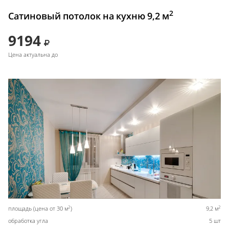
2
Сатиновый потолок на кухню 9,2 м
9194
Цена актуальна до
2
2
площадь (цена от 30 м
)
9,2 м
обработка угла
5 шт