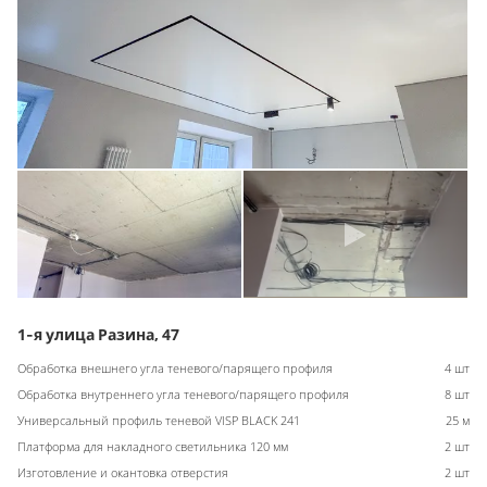
1-я улица Разина, 47
Обработка внешнего угла теневого/парящего профиля
4 шт
Обработка внутреннего угла теневого/парящего профиля
8 шт
Универсальный профиль теневой VISP BLACK 241
25 м
Платформа для накладного светильника 120 мм
2 шт
Изготовление и окантовка отверстия
2 шт