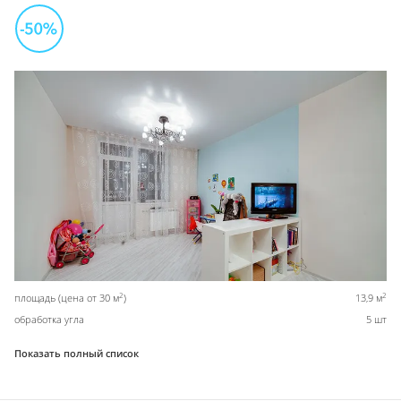
2
2
площадь (цена от 30 м
)
13,9 м
обработка угла
5 шт
Показать полный список