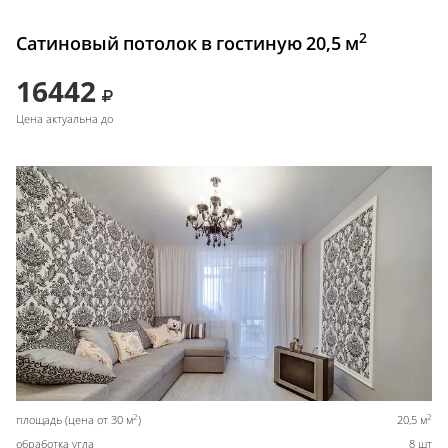
2
Сатиновый потолок в гостиную 20,5 м
16442
Цена актуальна до
2
2
площадь (цена от 30 м
)
20,5 м
обработка угла
8 шт