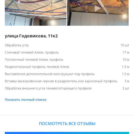
улица Годовикова, 11к2
Обработка угла
10 шт
Стеновой теневой Алюм. профиль
17 м
Потолочный теневой Алюм. профиль
10 м
Разделительный профиль теневой Алюм.
1.5 м
Выставление дополнительной конструкции под профиль
1.5 м
Вставка маскировочная черная в разделитель или карнизный профиль
3 м
Обработка внешнего угла теневого/парящего профиля
3 шт
Показать полный список
ПОСМОТРЕТЬ ВСЕ ОТЗЫВЫ