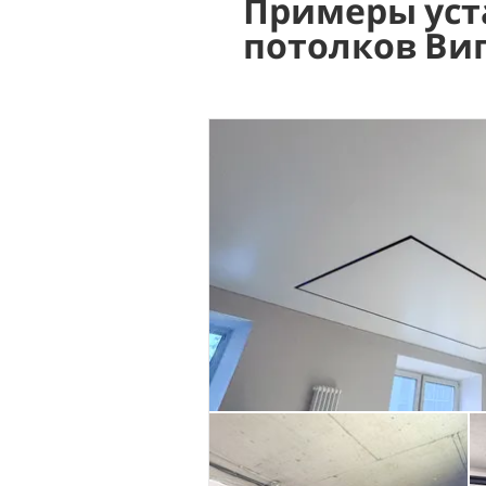
Примеры уст
потолков Ви