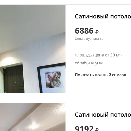
Сатиновый потолок
6886
Цена актуальна до
2
площадь (цена от 30 м
)
обработка угла
Показать полный список
Сатиновый потолок
9192