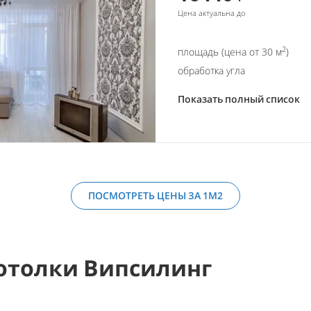
Цена актуальна до
2
площадь (цена от 30 м
)
обработка угла
Показать полный список
ПОСМОТРЕТЬ ЦЕНЫ ЗА 1М2
отолки Випсилинг