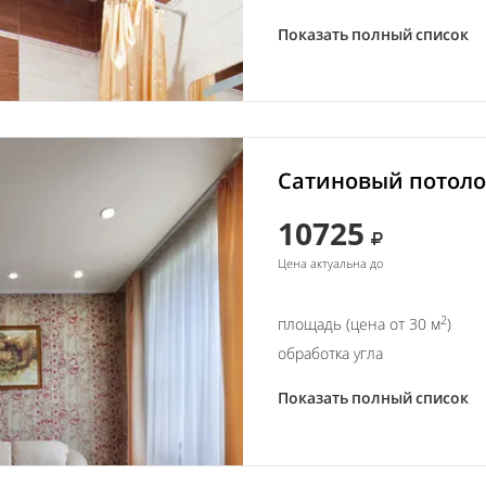
Показать полный список
Сатиновый потолок
10725
Цена актуальна до
2
площадь (цена от 30 м
)
обработка угла
Показать полный список