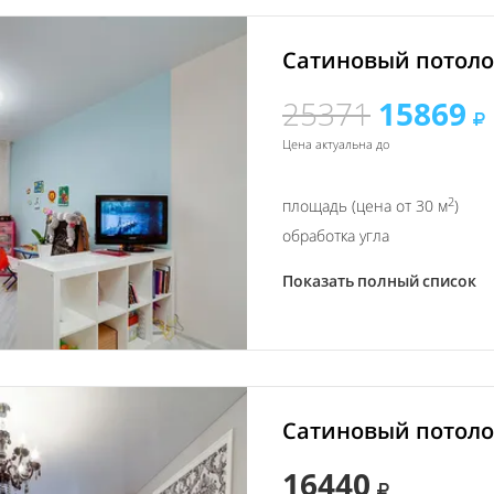
Сатиновый потолок
25371
15869
Цена актуальна до
2
площадь (цена от 30 м
)
обработка угла
Показать полный список
Сатиновый потолок
16440