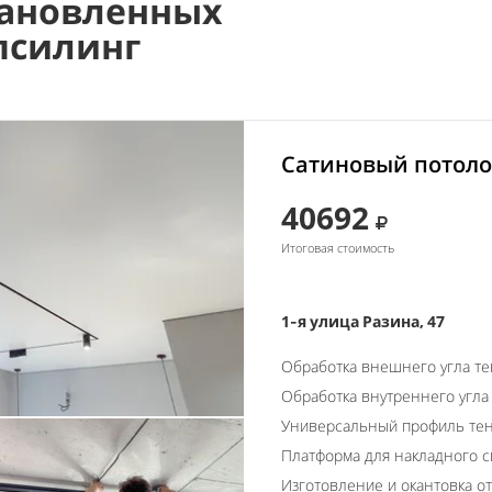
ановленных
псилинг
Сатиновый потоло
40692
Итоговая стоимость
1-я улица Разина, 47
Обработка внешнего угла т
Обработка внутреннего угла
Универсальный профиль тен
Платформа для накладного с
Изготовление и окантовка о