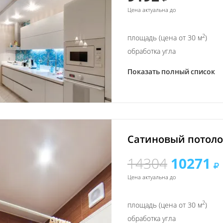
Цена актуальна до
2
площадь (цена от 30 м
)
обработка угла
Показать полный список
Сатиновый потолок
14304
10271
Цена актуальна до
2
площадь (цена от 30 м
)
обработка угла