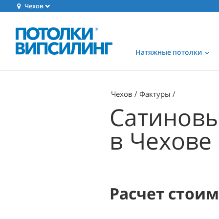
Чехов
Натяжные потолки
Чехов
Фактуры
Сатиновы
в Чехове
Расчет стои