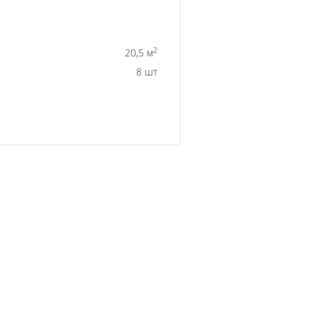
2
20,5 м
8 шт