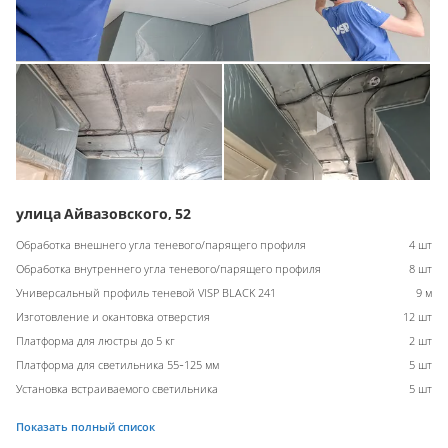
улица Айвазовского, 52
Обработка внешнего угла теневого/парящего профиля
4 шт
Обработка внутреннего угла теневого/парящего профиля
8 шт
Универсальный профиль теневой VISP BLACK 241
9 м
Изготовление и окантовка отверстия
12 шт
Платформа для люстры до 5 кг
2 шт
Платформа для светильника 55-125 мм
5 шт
Установка встраиваемого светильника
5 шт
Показать полный список