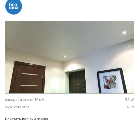
2
2
площадь (цена от 30 м
)
3,9 м
обработка угла
6 шт
Показать полный список