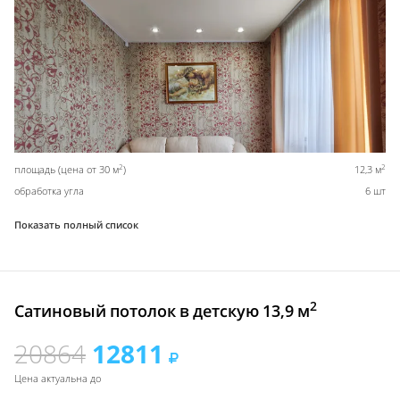
2
2
площадь (цена от 30 м
)
12,3 м
обработка угла
6 шт
Показать полный список
2
Сатиновый потолок в детскую 13,9 м
20864
12811
Цена актуальна до