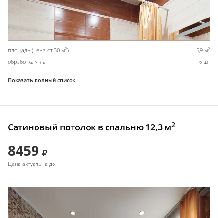
2
2
площадь (цена от 30 м
)
5,9 м
обработка угла
6 шт
Показать полный список
2
Сатиновый потолок в спальню 12,3 м
8459
Цена актуальна до