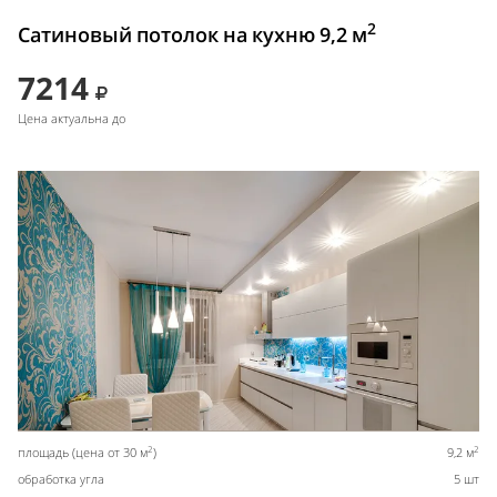
2
Сатиновый потолок на кухню 9,2 м
7214
Цена актуальна до
2
2
площадь (цена от 30 м
)
9,2 м
обработка угла
5 шт