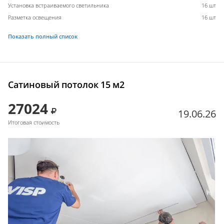
Установка встраиваемого светильника
16 шт
Разметка освещения
16 шт
Показать полный список
Сатиновый потолок 15 м2
27024
19.06.26
Итоговая стоимость