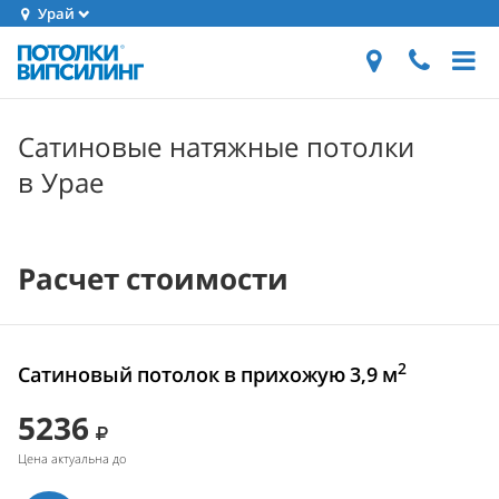
Урай
Сатиновые натяжные потолки
в Урае
Расчет стоимости
2
Сатиновый потолок в прихожую 3,9 м
5236
Цена актуальна до