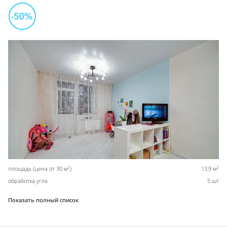
2
2
площадь (цена от 30 м
)
13,9 м
обработка угла
5 шт
Показать полный список