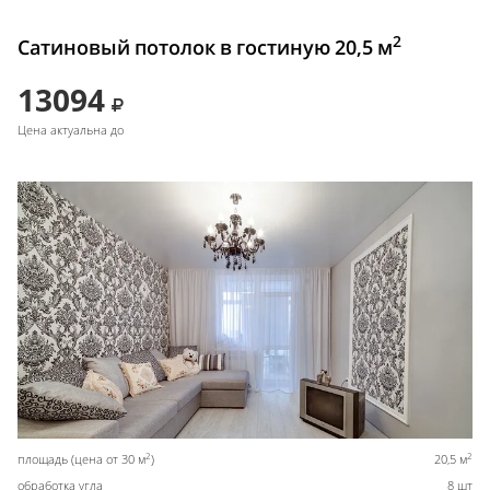
2
Сатиновый потолок в гостиную 20,5 м
13094
Цена актуальна до
2
2
площадь (цена от 30 м
)
20,5 м
обработка угла
8 шт