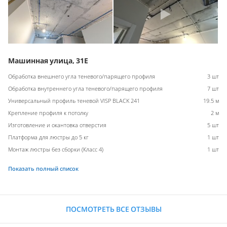
Машинная улица, 31Е
Обработка внешнего угла теневого/парящего профиля
3 шт
Обработка внутреннего угла теневого/парящего профиля
7 шт
Универсальный профиль теневой VISP BLACK 241
19.5 м
Крепление профиля к потолку
2 м
Изготовление и окантовка отверстия
5 шт
Платформа для люстры до 5 кг
1 шт
Монтаж люстры без сборки (Класс 4)
1 шт
Показать полный список
ПОСМОТРЕТЬ ВСЕ ОТЗЫВЫ