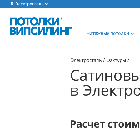
Электросталь
Натяжные потолки
Электросталь
Фактуры
Сатиновы
в Электр
Расчет стои