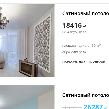
Сатиновый потолок
18416
Цена актуальна до
2
площадь (цена от 30 м
)
обработка угла
Показать полный список
Сатиновый потолок
35351
26287