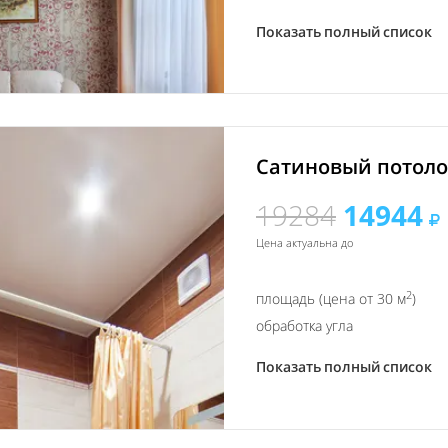
Показать полный список
Сатиновый потолок
19284
14944
Цена актуальна до
2
площадь (цена от 30 м
)
обработка угла
Показать полный список