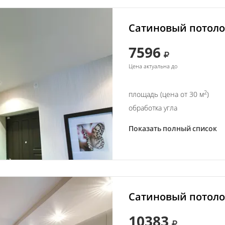
Сатиновый потолок
7596
Цена актуальна до
2
площадь (цена от 30 м
)
обработка угла
Показать полный список
Сатиновый потолок
10383