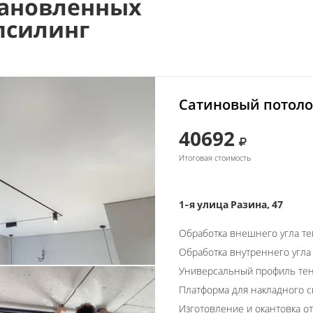
ановленных
псилинг
Сатиновый потоло
40692
Итоговая стоимость
1-я улица Разина, 47
Обработка внешнего угла т
Обработка внутреннего угла
Универсальный профиль тен
Платформа для накладного с
Изготовление и окантовка о