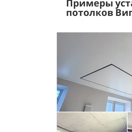
Примеры уст
потолков Ви