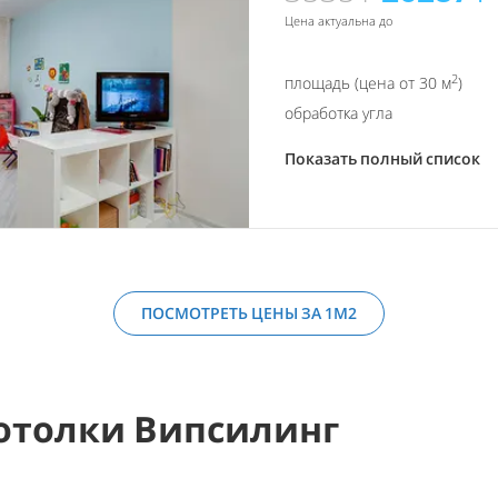
Цена актуальна до
2
площадь (цена от 30 м
)
обработка угла
Показать полный список
ПОСМОТРЕТЬ ЦЕНЫ ЗА 1М2
отолки Випсилинг