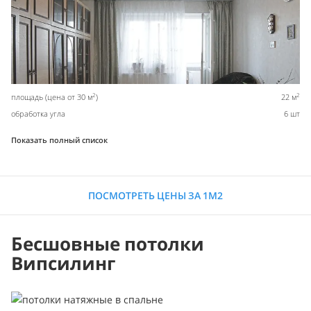
2
2
площадь (цена от 30 м
)
22 м
обработка угла
6 шт
Показать полный список
ПОСМОТРЕТЬ ЦЕНЫ ЗА 1М2
Бесшовные потолки
Випсилинг