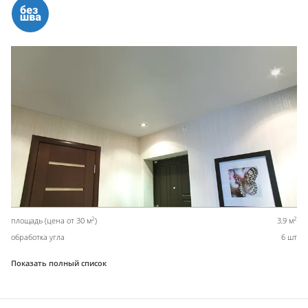
2
2
площадь (цена от 30 м
)
3,9 м
обработка угла
6 шт
Показать полный список