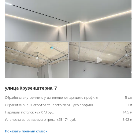
улица Крузенштерна, 7
Обработка внутреннего угла теневого/парящего профиля
5 шт
Обработка внешнего угла теневого/парящего профиля
1 шт
Парящий потолок +27 073 руб.
14.5 м
Установка встраиваемого трека +25 174 руб.
5.92 м
Показать полный список