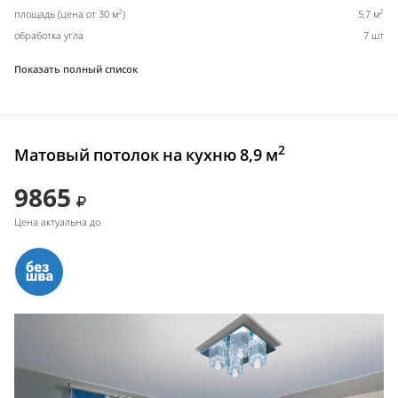
2
2
площадь (цена от 30 м
)
5,7 м
обработка угла
7 шт
Показать полный список
2
Матовый потолок на кухню 8,9 м
9865
Цена актуальна до