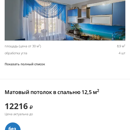
2
2
площадь (цена от 30 м
)
8,9 м
обработка угла
4 шт
Показать полный список
2
Матовый потолок в спальню 12,5 м
12216
Цена актуальна до