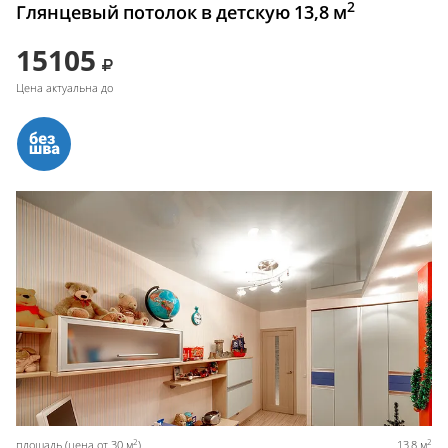
2
Глянцевый потолок в детскую 13,8 м
15105
Цена актуальна до
2
2
площадь (цена от 30 м
)
13,8 м