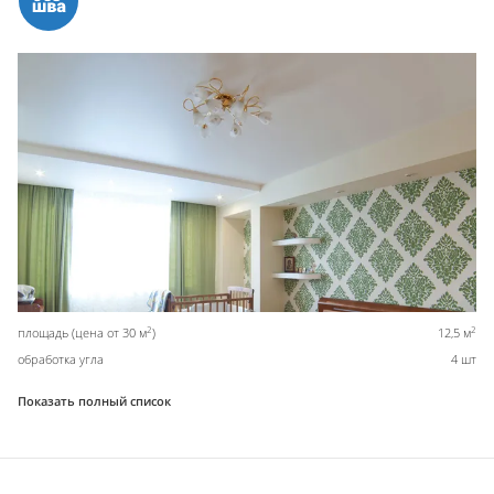
2
2
площадь (цена от 30 м
)
12,5 м
обработка угла
4 шт
Показать полный список