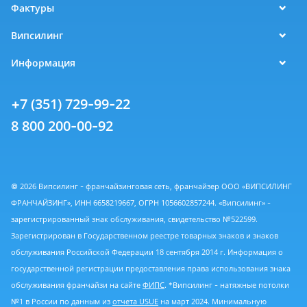
Фактуры
Випсилинг
Информация
+7 (351) 729-99-22
8 800 200-00-92
© 2026 Випсилинг - франчайзинговая сеть, франчайзер ООО «ВИПСИЛИНГ
ФРАНЧАЙЗИНГ», ИНН 6658219667, ОГРН 1056602857244. «Випсилинг» -
зарегистрированный знак обслуживания, свидетельство №522599.
Зарегистрирован в Государственном реестре товарных знаков и знаков
обслуживания Российской Федерации 18 сентября 2014 г. Информация о
государственной регистрации предоставления права использования знака
обслуживания франчайзи на сайте
ФИПС
. *Випсилинг - натяжные потолки
№1 в России по данным из
отчета USUE
на март 2024. Минимальную