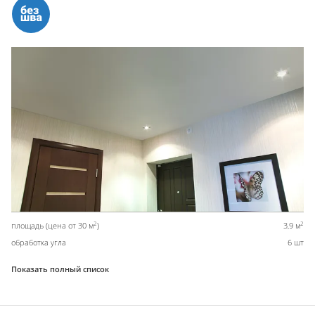
2
2
площадь (цена от 30 м
)
3,9 м
обработка угла
6 шт
Показать полный список