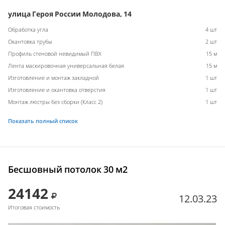
улица Героя России Молодова, 14
Обработка угла
4 шт
Окантовка трубы
2 шт
Профиль стеновой невидимый ПВХ
15 м
Лента маскировочная универсальная белая
15 м
Изготовление и монтаж закладной
1 шт
Изготовление и окантовка отверстия
1 шт
Монтаж люстры без сборки (Класс 2)
1 шт
Показать полный список
Бесшовный потолок 30 м2
24142
12.03.23
Итоговая стоимость