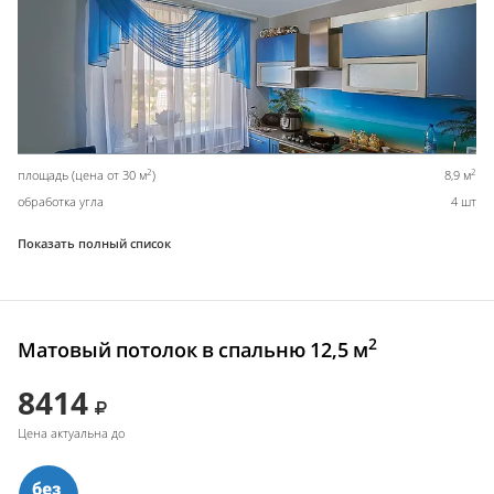
2
2
площадь (цена от 30 м
)
8,9 м
обработка угла
4 шт
Показать полный список
2
Матовый потолок в спальню 12,5 м
8414
Цена актуальна до