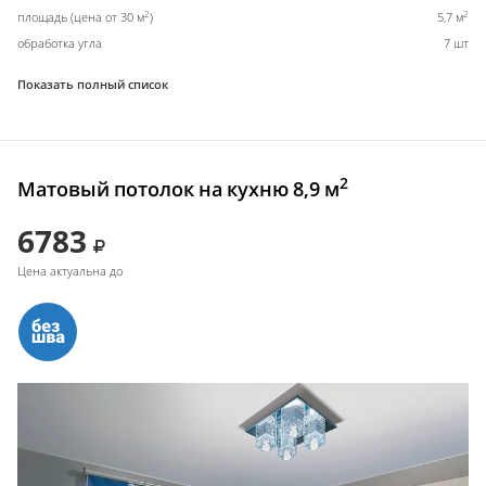
2
2
площадь (цена от 30 м
)
5,7 м
обработка угла
7 шт
Показать полный список
2
Матовый потолок на кухню 8,9 м
6783
Цена актуальна до