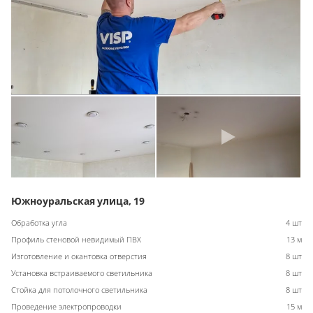
Южноуральская улица, 19
Обработка угла
4 шт
Профиль стеновой невидимый ПВХ
13 м
Изготовление и окантовка отверстия
8 шт
Установка встраиваемого светильника
8 шт
Стойка для потолочного светильника
8 шт
Проведение электропроводки
15 м