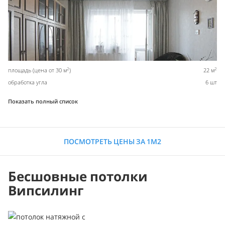
2
2
площадь (цена от 30 м
)
22 м
обработка угла
6 шт
Показать полный список
ПОСМОТРЕТЬ ЦЕНЫ ЗА 1М2
Бесшовные потолки
Випсилинг