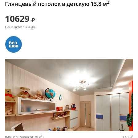
2
Глянцевый потолок в детскую 13,8 м
10629
Цена актуальна до
2
2
площадь (цена от 30 м
)
13,8 м