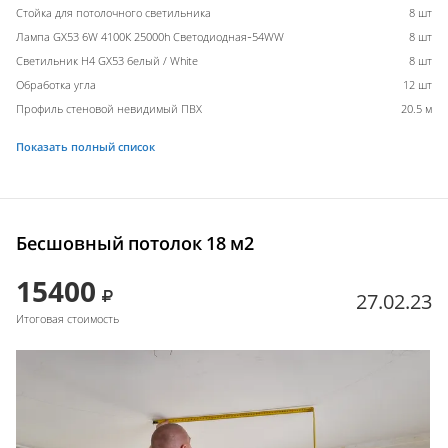
Стойка для потолочного светильника
8 шт
Лампа GX53 6W 4100К 25000h Светодиодная-54WW
8 шт
Светильник H4 GX53 белый / White
8 шт
Обработка угла
12 шт
Профиль стеновой невидимый ПВХ
20.5 м
Показать полный список
Бесшовный потолок 18 м2
15400
27.02.23
Итоговая стоимость