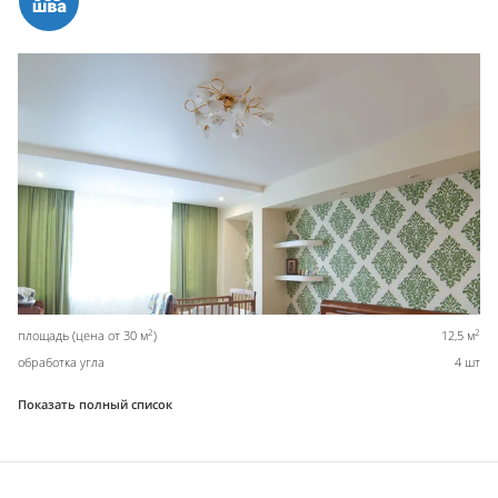
2
2
площадь (цена от 30 м
)
12,5 м
обработка угла
4 шт
Показать полный список