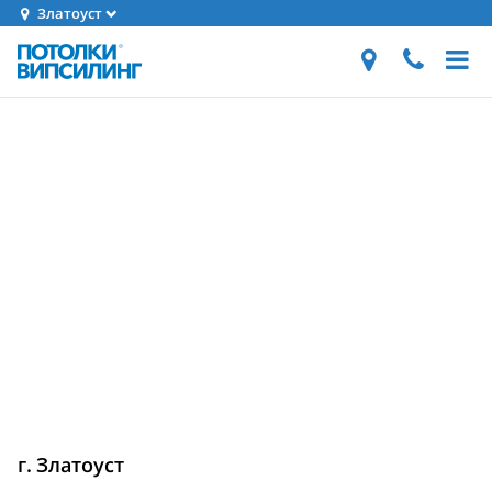
Златоуст
г. Златоуст