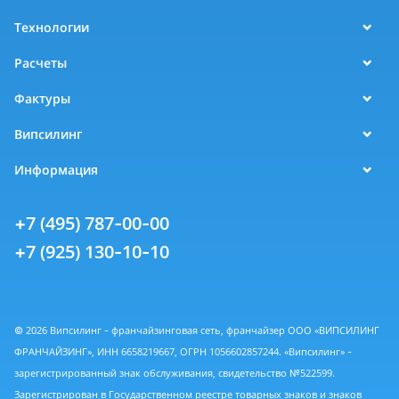
Технологии
Расчеты
Фактуры
Випсилинг
Информация
+7 (495) 787-00-00
+7 (925) 130-10-10
© 2026 Випсилинг - франчайзинговая сеть, франчайзер ООО «ВИПСИЛИНГ
ФРАНЧАЙЗИНГ», ИНН 6658219667, ОГРН 1056602857244. «Випсилинг» -
зарегистрированный знак обслуживания, свидетельство №522599.
Зарегистрирован в Государственном реестре товарных знаков и знаков