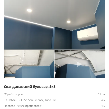
Скандинавский бульвар, 5к3
Обработка угла
11 шт
Эл. кабель ВВГ 2х1.5ож не подд. горение
4 м
Проведение электропроводки
4 м