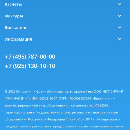
Расчеты
Фактуры
Випсилинг
Информация
+7 (495) 787-00-00
+7 (925) 130-10-10
© 2026 Випсилинг - франчайзинговая сеть, франчайзер ООО «ВИПСИЛИНГ
ФРАНЧАЙЗИНГ», ИНН 6658219667, ОГРН 1056602857244. «Випсилинг» -
зарегистрированный знак обслуживания, свидетельство №522599.
Зарегистрирован в Государственном реестре товарных знаков и знаков
обслуживания Российской Федерации 18 сентября 2014 г. Информация о
государственной регистрации предоставления права использования знака