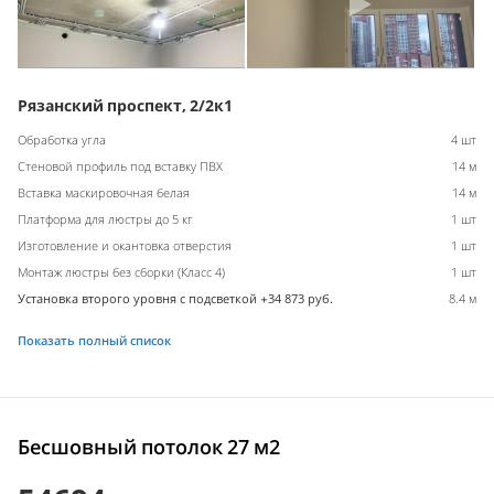
Рязанский проспект, 2/2к1
Обработка угла
4 шт
Стеновой профиль под вставку ПВХ
14 м
Вставка маскировочная белая
14 м
Платформа для люстры до 5 кг
1 шт
Изготовление и окантовка отверстия
1 шт
Монтаж люстры без сборки (Класс 4)
1 шт
Установка второго уровня с подсветкой +34 873 руб.
8.4 м
Показать полный список
Бесшовный потолок 27 м2