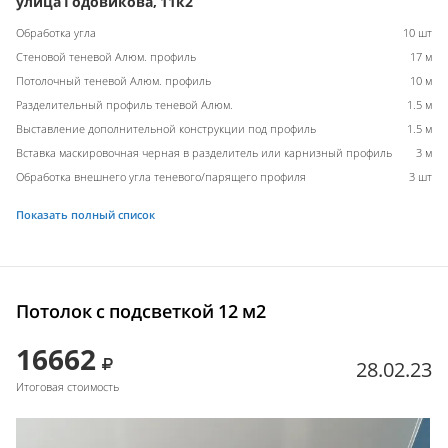
улица Годовикова, 11к2
Обработка угла
10 шт
Стеновой теневой Алюм. профиль
17 м
Потолочный теневой Алюм. профиль
10 м
Разделительный профиль теневой Алюм.
1.5 м
Выставление дополнительной конструкции под профиль
1.5 м
Вставка маскировочная черная в разделитель или карнизный профиль
3 м
Обработка внешнего угла теневого/парящего профиля
3 шт
Показать полный список
Потолок с подсветкой 12 м2
16662
28.02.23
Итоговая стоимость