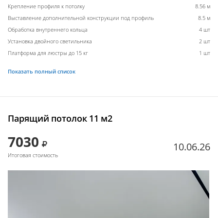
Крепление профиля к потолку
8.56 м
Выставление дополнительной конструкции под профиль
8.5 м
Обработка внутреннего кольца
4 шт
Установка двойного светильника
2 шт
Платформа для люстры до 15 кг
1 шт
Показать полный список
Парящий потолок 11 м2
7030
10.06.26
Итоговая стоимость