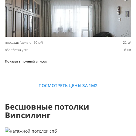
2
2
площадь (цена от 30 м
)
22 м
обработка угла
6 шт
Показать полный список
ПОСМОТРЕТЬ ЦЕНЫ ЗА 1М2
Бесшовные потолки
Випсилинг