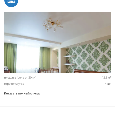
2
2
площадь (цена от 30 м
)
12,5 м
обработка угла
4 шт
Показать полный список