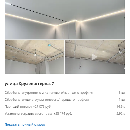
улица Крузенштерна, 7
Обработка внутреннего угла теневого/парящего профиля
5 шт
Обработка внешнего угла теневого/парящего профиля
1 шт
Парящий потолок +27 073 руб.
14.5 м
Установка встраиваемого трека +25 174 руб.
5.92 м
Показать полный список