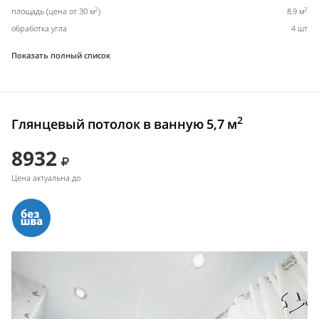
2
2
площадь (цена от 30 м
)
8,9 м
обработка угла
4 шт
Показать полный список
2
Глянцевый потолок в ванную 5,7 м
8932
Цена актуальна до