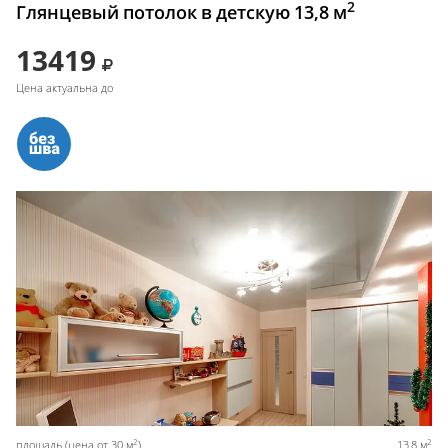
2
Глянцевый потолок в детскую 13,8 м
13419
Цена актуальна до
2
2
площадь (цена от 30 м
)
13,8 м