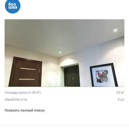
2
2
площадь (цена от 30 м
)
3,9 м
обработка угла
6 шт
Показать полный список