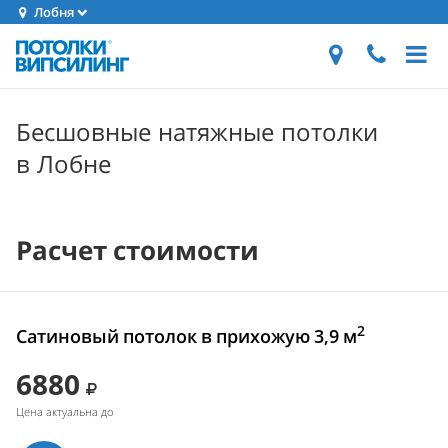
Лобня
Бесшовные натяжные потолки
в Лобне
Расчет стоимости
2
Сатиновый потолок в прихожую 3,9 м
6880
Цена актуальна до