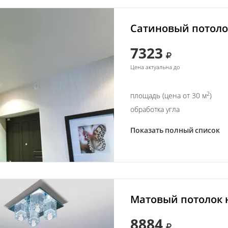
Сатиновый потолок
7323
Цена актуальна до
2
площадь (цена от 30 м
)
обработка угла
Показать полный список
Матовый потолок н
8884