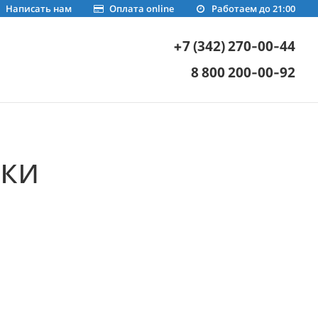
Написать нам
Оплата online
Работаем до 21:00
+7 (342) 270-00-44
8 800 200-00-92
ки