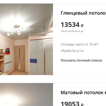
Глянцевый потолок
13534
Цена актуальна до
2
площадь (цена от 30 м
)
обработка угла
Показать полный список
Матовый потолок в
19053