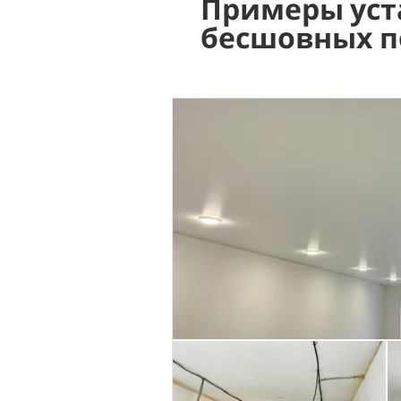
Примеры уст
бесшовных п