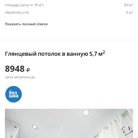
2
2
площадь (цена от 30 м
)
8,9 м
обработка угла
4 шт
Показать полный список
2
Глянцевый потолок в ванную 5,7 м
8948
Цена актуальна до