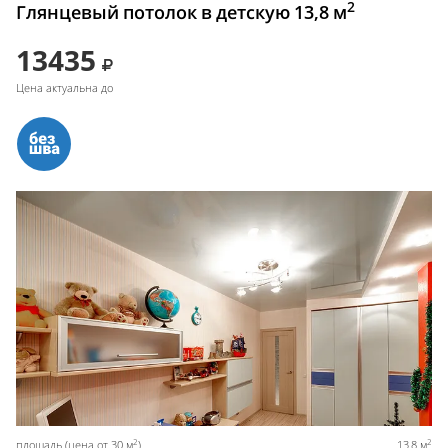
2
Глянцевый потолок в детскую 13,8 м
13435
Цена актуальна до
2
2
площадь (цена от 30 м
)
13,8 м