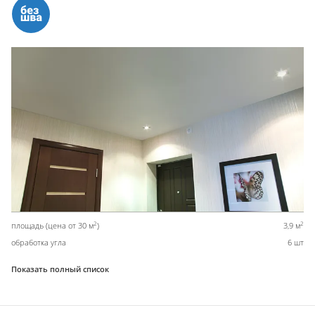
2
2
площадь (цена от 30 м
)
3,9 м
обработка угла
6 шт
Показать полный список