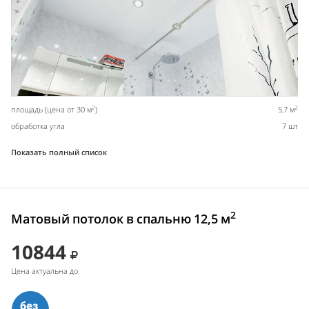
2
2
площадь (цена от 30 м
)
5,7 м
обработка угла
7 шт
Показать полный список
2
Матовый потолок в спальню 12,5 м
10844
Цена актуальна до