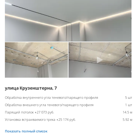
улица Крузенштерна, 7
Обработка внутреннего угла теневого/парящего профиля
5 шт
Обработка внешнего угла теневого/парящего профиля
1 шт
Парящий потолок +27 073 руб.
14.5 м
Установка встраиваемого трека +25 174 руб.
5.92 м
Показать полный список