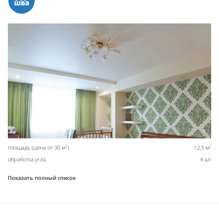
2
2
площадь (цена от 30 м
)
12,5 м
обработка угла
4 шт
Показать полный список