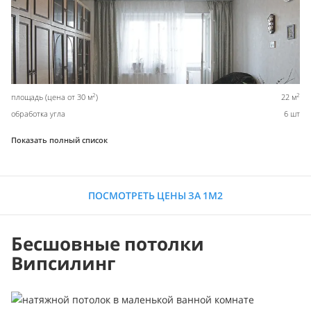
2
2
площадь (цена от 30 м
)
22 м
обработка угла
6 шт
Показать полный список
ПОСМОТРЕТЬ ЦЕНЫ ЗА 1М2
Бесшовные потолки
Випсилинг