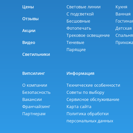
Цены
Световые линии
Кухня
С подсветкой
Ванная
Отзывы
Бесшовные
Гостина
Фотопечать
Детская
Акции
Трековое освещение
Спальн
Видео
Теневые
Прихож
Парящие
Светильники
Випсилинг
Информация
О компании
Технические особенности
Безопасность
Советы по выбору
Вакансии
Сервисное обслуживание
Франчайзинг
Карта сайта
Партнерам
Политика обработки
персональных данных