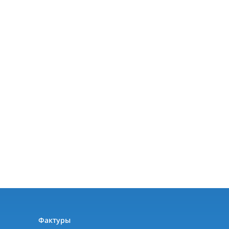
ы
Фактуры