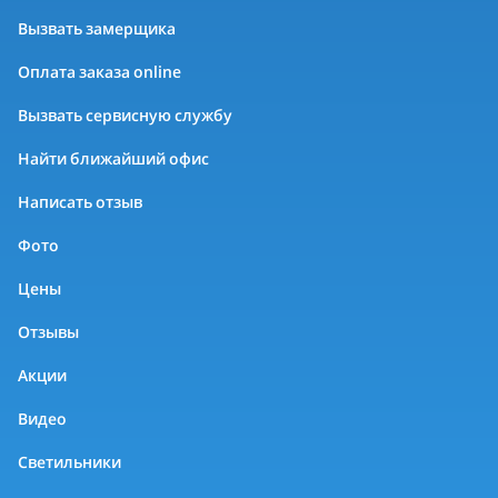
Вызвать замерщика
Оплата заказа online
Вызвать сервисную службу
Найти ближайший офис
Написать отзыв
Фото
Цены
Отзывы
Акции
Видео
Светильники