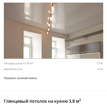
2
2
площадь (цена от 30 м
)
7,5 м
обработка угла
4 шт
Показать полный список
2
Глянцевый потолок на кухню 3,8 м