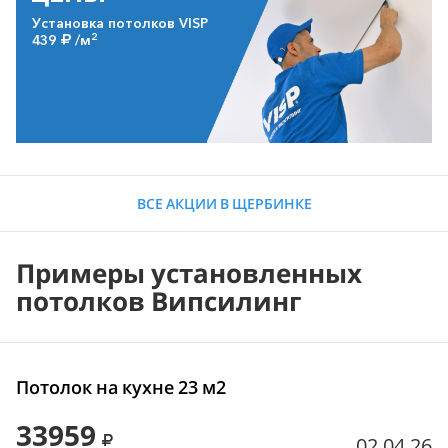
Установка потолков VISP
2
439
/м
ВСЕ АКЦИИ В ЩЕРБИНКЕ
Примеры установленных
потолков Випсилинг
Потолок на кухне 23 м2
33959
02.04.26