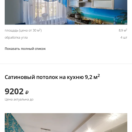
2
2
площадь (цена от 30 м
)
8,9 м
обработка угла
4 шт
Показать полный список
2
Сатиновый потолок на кухню 9,2 м
9202
Цена актуальна до