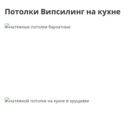
Потолки Випсилинг на кухне