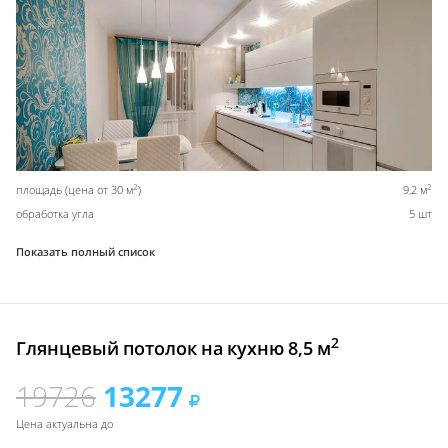
2
2
площадь (цена от 30 м
)
9,2 м
обработка угла
5 шт
Показать полный список
2
Глянцевый потолок на кухню 8,5 м
19726
13277
Цена актуальна до