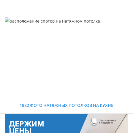
1882 ФОТО НАТЯЖНЫХ ПОТОЛКОВ НА КУХНЕ
ДЕРЖИМ
ЦЕНЫ