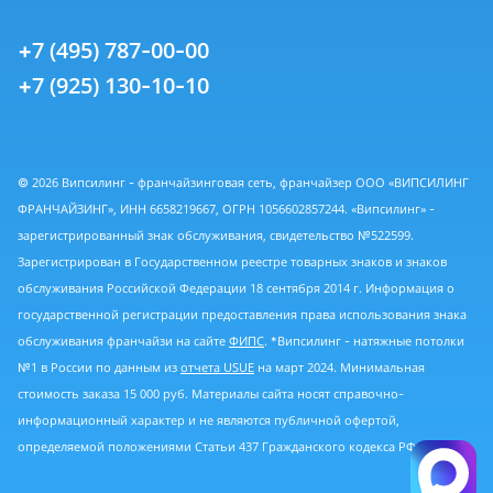
+7 (495) 787-00-00
+7 (925) 130-10-10
© 2026 Випсилинг - франчайзинговая сеть, франчайзер ООО «ВИПСИЛИНГ
ФРАНЧАЙЗИНГ», ИНН 6658219667, ОГРН 1056602857244. «Випсилинг» -
зарегистрированный знак обслуживания, свидетельство №522599.
Зарегистрирован в Государственном реестре товарных знаков и знаков
обслуживания Российской Федерации 18 сентября 2014 г. Информация о
государственной регистрации предоставления права использования знака
обслуживания франчайзи на сайте
ФИПС
. *Випсилинг - натяжные потолки
№1 в России по данным из
отчета USUE
на март 2024. Минимальная
стоимость заказа 15 000 руб. Материалы сайта носят справочно-
информационный характер и не являются публичной офертой,
определяемой положениями Статьи 437 Гражданского кодекса РФ.