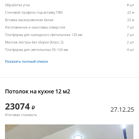
Обработка угла
8 шт
Стеновой профиль под вставку ПВХ
22 м
Вставка маскировочная белая
22 м
Изготовление и окантовка отверстия
7 шт
Платформа для накладного светильника 120 мм
2 шт
Монтаж люстры без сборки (Класс 2)
2 шт
Платформа для светильника 55-124 мм
4 шт
Показать полный список
Потолок на кухне 12 м2
23074
27.12.25
Итоговая стоимость