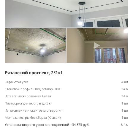
Рязанский проспект, 2/2к1
Обработка угла
4 шт
Стеновой профиль под вставку ПВХ
14 м
Вставка маскировочная белая
14 м
Платформа для люстры до 5 кг
1 шт
Изготовление и окантовка отверстия
1 шт
Монтаж люстры без сборки (Класс 4)
1 шт
Установка второго уровня с подсветкой +34 873 руб.
8.4 м