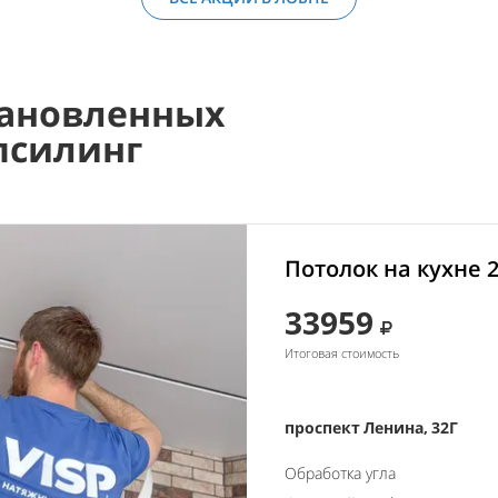
ановленных
псилинг
Потолок на кухне 
33959
Итоговая стоимость
проспект Ленина, 32Г
Обработка угла