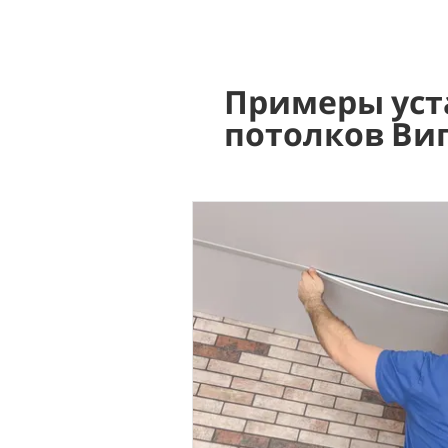
Примеры уст
потолков Ви