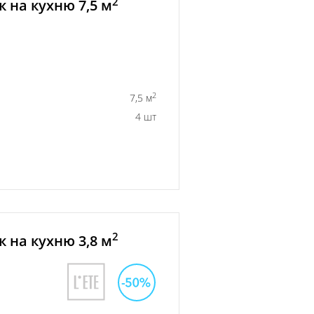
2
 на кухню 7,5 м
2
7,5 м
4 шт
2
 на кухню 3,8 м