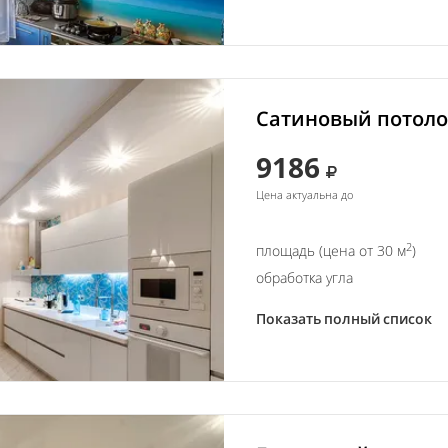
Сатиновый потолок
9186
Цена актуальна до
2
площадь (цена от 30 м
)
обработка угла
Показать полный список