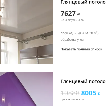
Глянцевый потолок
7627
Цена актуальна до
2
площадь (цена от 30 м
)
обработка угла
Показать полный список
Глянцевый потолок
10888
8005
Цена актуальна до