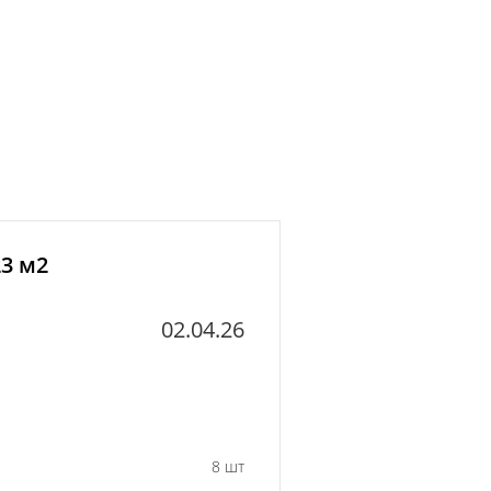
23 м2
02.04.26
8 шт