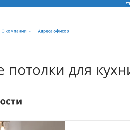
О компании
Адреса офисов
 потолки для кухн
мости