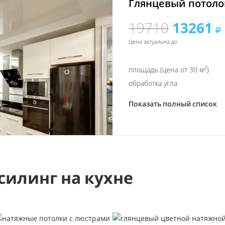
Глянцевый потолок
19710
13261
Цена актуальна до
2
площадь (цена от 30 м
)
обработка угла
Показать полный список
силинг на кухне