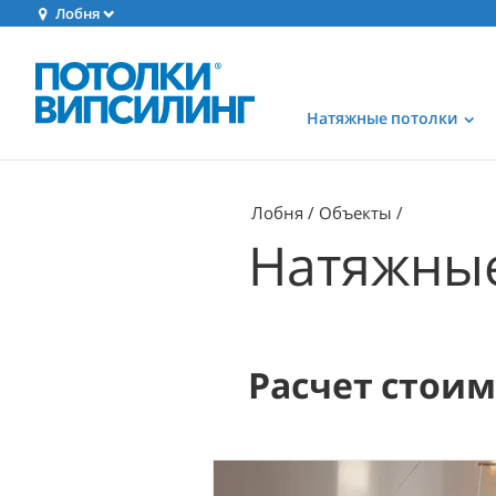
Лобня
Натяжные потолки
Лобня
Объекты
Натяжные
Расчет стои