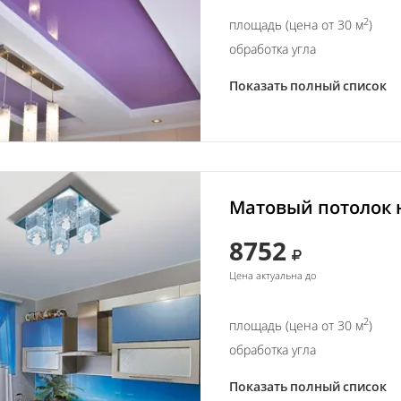
2
площадь (цена от 30 м
)
обработка угла
Показать полный список
Матовый потолок н
8752
Цена актуальна до
2
площадь (цена от 30 м
)
обработка угла
Показать полный список