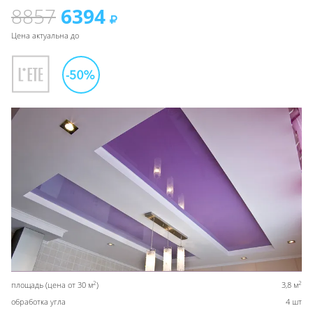
8857
6394
Цена актуальна до
2
2
площадь (цена от 30 м
)
3,8 м
обработка угла
4 шт