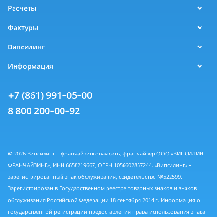
Расчеты
Фактуры
Випсилинг
Информация
+7 (861) 991-05-00
8 800 200-00-92
© 2026 Випсилинг - франчайзинговая сеть, франчайзер ООО «ВИПСИЛИНГ
ФРАНЧАЙЗИНГ», ИНН 6658219667, ОГРН 1056602857244. «Випсилинг» -
зарегистрированный знак обслуживания, свидетельство №522599.
Зарегистрирован в Государственном реестре товарных знаков и знаков
обслуживания Российской Федерации 18 сентября 2014 г. Информация о
государственной регистрации предоставления права использования знака