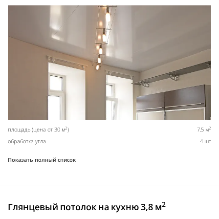
2
2
площадь (цена от 30 м
)
7,5 м
обработка угла
4 шт
Показать полный список
2
Глянцевый потолок на кухню 3,8 м