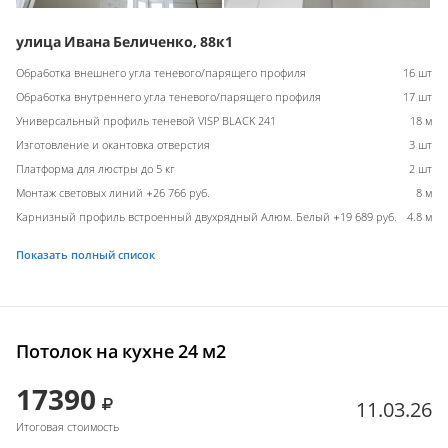
улица Ивана Беличенко, 88к1
Обработка внешнего угла теневого/парящего профиля
16 шт
Обработка внутреннего угла теневого/парящего профиля
17 шт
Универсальный профиль теневой VISP BLACK 241
18 м
Изготовление и окантовка отверстия
3 шт
Платформа для люстры до 5 кг
2 шт
Монтаж световых линий +26 766 руб.
8 м
Карнизный профиль встроенный двухрядный Алюм. Белый +19 689 руб.
4.8 м
Показать полный список
Потолок на кухне 24 м2
17390
11.03.26
Итоговая стоимость