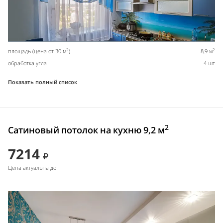
2
2
площадь (цена от 30 м
)
8,9 м
обработка угла
4 шт
Показать полный список
2
Сатиновый потолок на кухню 9,2 м
7214
Цена актуальна до