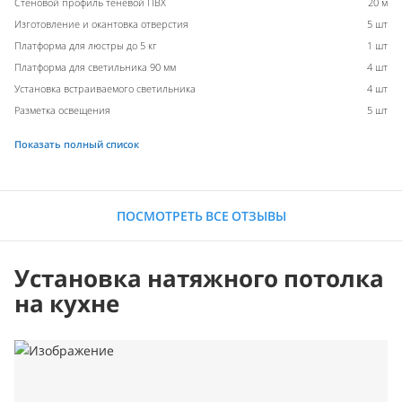
Стеновой профиль теневой ПВХ
20 м
Изготовление и окантовка отверстия
5 шт
Платформа для люстры до 5 кг
1 шт
Платформа для светильника 90 мм
4 шт
Установка встраиваемого светильника
4 шт
Разметка освещения
5 шт
Показать полный список
ПОСМОТРЕТЬ ВСЕ ОТЗЫВЫ
Установка натяжного потолка
на кухне