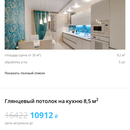
2
2
площадь (цена от 30 м
)
9,2 м
обработка угла
5 шт
Показать полный список
2
Глянцевый потолок на кухню 8,5 м
16422
10912
Цена актуальна до