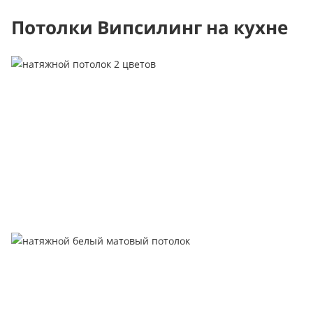
Потолки Випсилинг на кухне