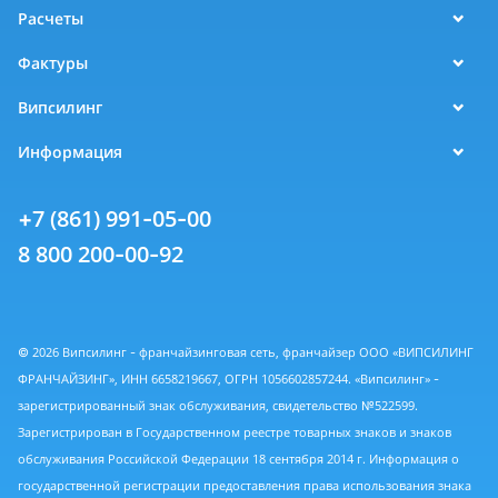
Расчеты
Фактуры
Випсилинг
Информация
+7 (861) 991-05-00
8 800 200-00-92
© 2026 Випсилинг - франчайзинговая сеть, франчайзер ООО «ВИПСИЛИНГ
ФРАНЧАЙЗИНГ», ИНН 6658219667, ОГРН 1056602857244. «Випсилинг» -
зарегистрированный знак обслуживания, свидетельство №522599.
Зарегистрирован в Государственном реестре товарных знаков и знаков
обслуживания Российской Федерации 18 сентября 2014 г. Информация о
государственной регистрации предоставления права использования знака