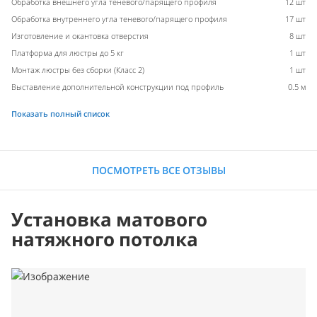
Обработка внешнего угла теневого/парящего профиля
12 шт
Обработка внутреннего угла теневого/парящего профиля
17 шт
Изготовление и окантовка отверстия
8 шт
Платформа для люстры до 5 кг
1 шт
Монтаж люстры без сборки (Класс 2)
1 шт
Выставление дополнительной конструкции под профиль
0.5 м
Показать полный список
ПОСМОТРЕТЬ ВСЕ ОТЗЫВЫ
Установка матового
натяжного потолка