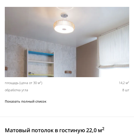
2
2
площадь (цена от 30 м
)
14,2 м
обработка угла
8 шт
Показать полный список
2
Матовый потолок в гостиную 22,0 м