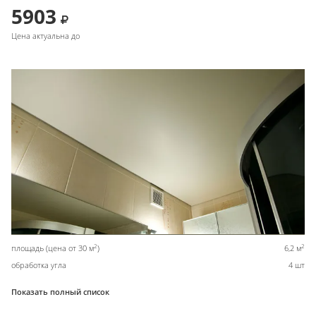
5903
Цена актуальна до
2
2
площадь (цена от 30 м
)
6,2 м
обработка угла
4 шт
Показать полный список