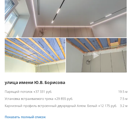
улица имени Ю.В. Борисова
Парящий потолок +37 331 руб.
19.5 м
Установка встраиваемого трека +29 855 руб.
7.5 м
Карнизный профиль встроенный двухрядный Алюм. Белый +12 175 руб.
3.2 м
Показать полный список