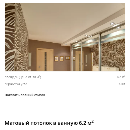
2
2
площадь (цена от 30 м
)
4,2 м
обработка угла
4 шт
Показать полный список
2
Матовый потолок в ванную 6,2 м