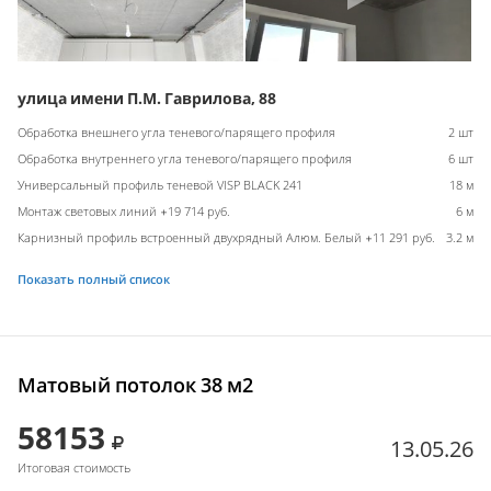
улица имени П.М. Гаврилова, 88
Обработка внешнего угла теневого/парящего профиля
2 шт
Обработка внутреннего угла теневого/парящего профиля
6 шт
Универсальный профиль теневой VISP BLACK 241
18 м
Монтаж световых линий +19 714 руб.
6 м
Карнизный профиль встроенный двухрядный Алюм. Белый +11 291 руб.
3.2 м
Показать полный список
Матовый потолок 38 м2
58153
13.05.26
Итоговая стоимость