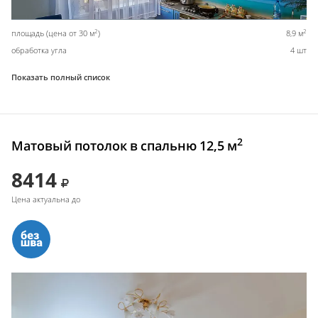
2
2
площадь (цена от 30 м
)
8,9 м
обработка угла
4 шт
Показать полный список
2
Матовый потолок в спальню 12,5 м
8414
Цена актуальна до