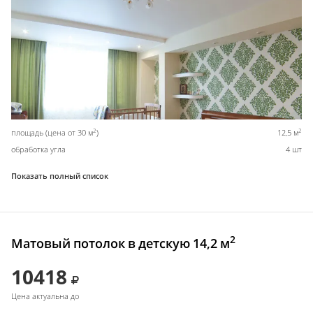
2
2
площадь (цена от 30 м
)
12,5 м
обработка угла
4 шт
Показать полный список
2
Матовый потолок в детскую 14,2 м
10418
Цена актуальна до