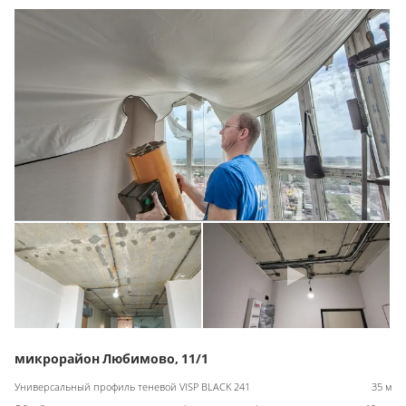
микрорайон Любимово, 11/1
Универсальный профиль теневой VISP BLACK 241
35 м