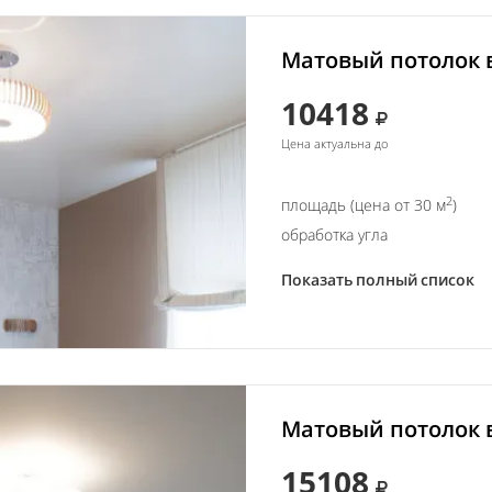
Матовый потолок в
10418
Цена актуальна до
2
площадь (цена от 30 м
)
обработка угла
Показать полный список
Матовый потолок в
15108