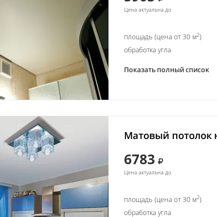
Цена актуальна до
2
площадь (цена от 30 м
)
обработка угла
Показать полный список
Матовый потолок н
6783
Цена актуальна до
2
площадь (цена от 30 м
)
обработка угла