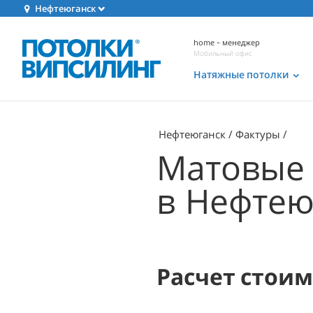
Нефтеюганск
home - менеджер
Мобильный офис
Натяжные потолки
Нефтеюганск
Фактуры
Матовые 
в Нефтею
Расчет стои