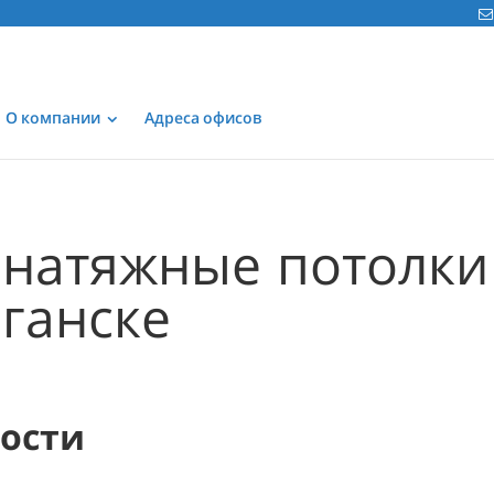
О компании
Адреса офисов
натяжные потолки
ганске
мости