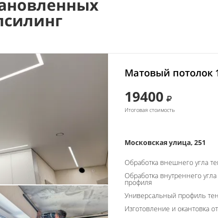
ановленных
псилинг
Матовый потолок 
19400
Итоговая стоимость
Московская улица, 251
Обработка внешнего угла т
Обработка внутреннего угла
профиля
Универсальный профиль тен
Изготовление и окантовка о