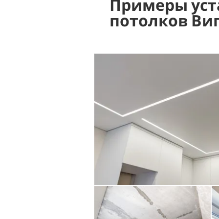
Примеры уст
потолков Ви