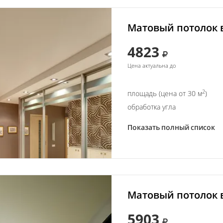
Матовый потолок 
4823
Цена актуальна до
2
площадь (цена от 30 м
)
обработка угла
Показать полный список
Матовый потолок в
5903