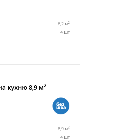
2
6,2 м
4 шт
2
а кухню 8,9 м
2
8,9 м
4 шт