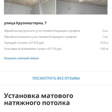
улица Крузенштерна, 7
Обработка внутреннего угла теневого/парящего профиля
5 шт
Обработка внешнего угла теневого/парящего профиля
1 шт
Парящий потолок +27 073 руб.
14.5 м
Установка встраиваемого трека +25 174 руб.
5.92 м
Показать полный список
ПОСМОТРЕТЬ ВСЕ ОТЗЫВЫ
Установка матового
натяжного потолка