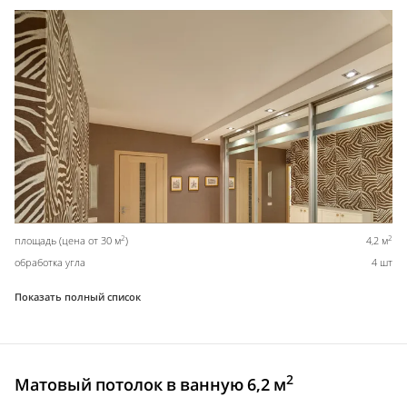
2
2
площадь (цена от 30 м
)
4,2 м
обработка угла
4 шт
Показать полный список
2
Матовый потолок в ванную 6,2 м