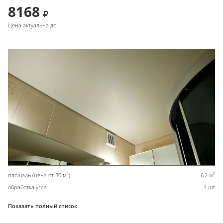
8168
Цена актуальна до
2
2
площадь (цена от 30 м
)
6,2 м
обработка угла
4 шт
Показать полный список