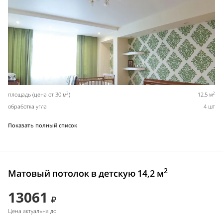
2
2
площадь (цена от 30 м
)
12,5 м
обработка угла
4 шт
Показать полный список
2
Матовый потолок в детскую 14,2 м
13061
Цена актуальна до