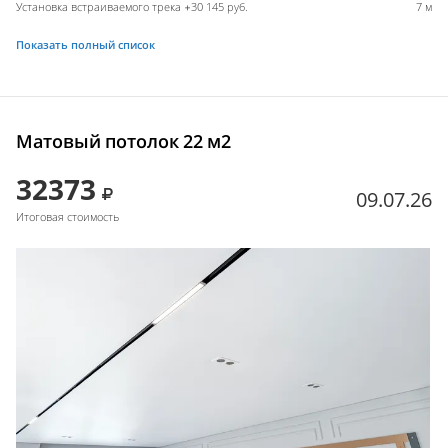
Установка встраиваемого трека +30 145 руб.
7 м
Показать полный список
Матовый потолок 22 м2
32373
09.07.26
Итоговая стоимость