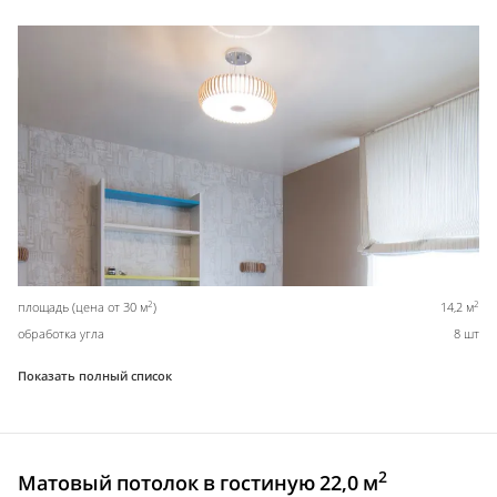
2
2
площадь (цена от 30 м
)
14,2 м
обработка угла
8 шт
Показать полный список
2
Матовый потолок в гостиную 22,0 м