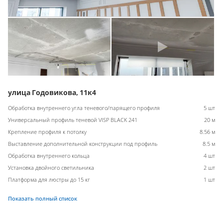
улица Годовикова, 11к4
Обработка внутреннего угла теневого/парящего профиля
5 шт
Универсальный профиль теневой VISP BLACK 241
20 м
Крепление профиля к потолку
8.56 м
Выставление дополнительной конструкции под профиль
8.5 м
Обработка внутреннего кольца
4 шт
Установка двойного светильника
2 шт
Платформа для люстры до 15 кг
1 шт
Показать полный список