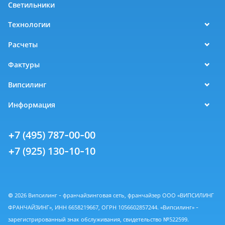
Светильники
Технологии
Расчеты
Фактуры
Випсилинг
Информация
+7 (495) 787-00-00
+7 (925) 130-10-10
© 2026 Випсилинг - франчайзинговая сеть, франчайзер ООО «ВИПСИЛИНГ
ФРАНЧАЙЗИНГ», ИНН 6658219667, ОГРН 1056602857244. «Випсилинг» -
зарегистрированный знак обслуживания, свидетельство №522599.