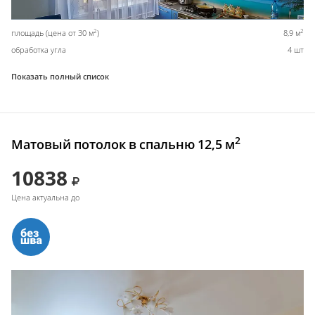
2
2
площадь (цена от 30 м
)
8,9 м
обработка угла
4 шт
Показать полный список
2
Матовый потолок в спальню 12,5 м
10838
Цена актуальна до