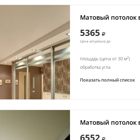
Матовый потолок 
5365
Цена актуальна до
2
площадь (цена от 30 м
)
обработка угла
Показать полный список
Матовый потолок в
6552