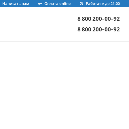
Написать нам
Оплата online
Работаем до 21:00
8 800 200-00-92
8 800 200-00-92