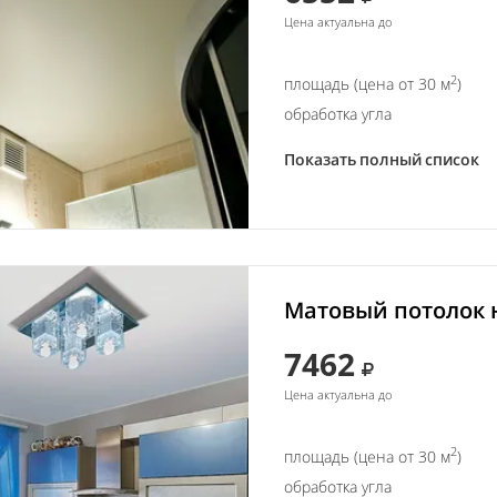
Цена актуальна до
2
площадь (цена от 30 м
)
обработка угла
Показать полный список
Матовый потолок н
7462
Цена актуальна до
2
площадь (цена от 30 м
)
обработка угла