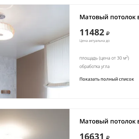
Матовый потолок в
11482
Цена актуальна до
2
площадь (цена от 30 м
)
обработка угла
Показать полный список
Матовый потолок в
16631