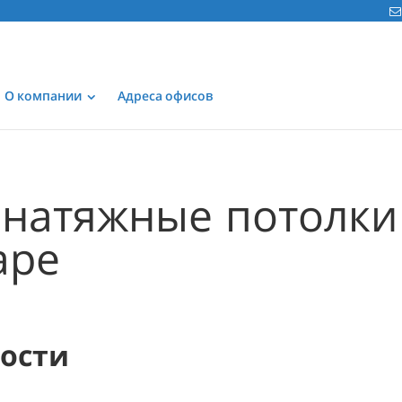
О компании
Адреса офисов
натяжные потолки
аре
мости