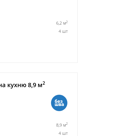
2
6,2 м
4 шт
2
а кухню 8,9 м
2
8,9 м
4 шт