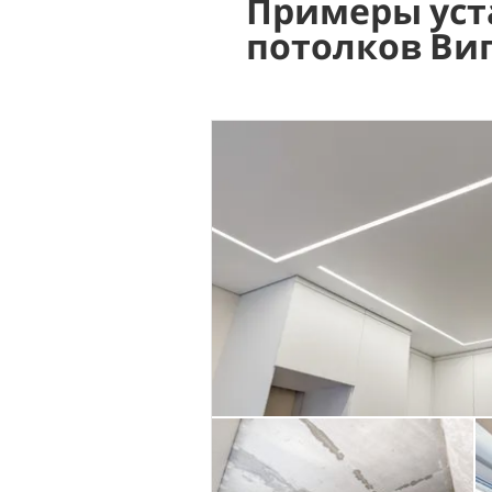
Примеры уст
потолков Ви