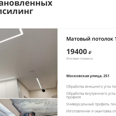
ановленных
псилинг
Матовый потолок 
19400
Итоговая стоимость
Московская улица, 251
Обработка внешнего угла т
Обработка внутреннего угла
профиля
Универсальный профиль тен
Изготовление и окантовка о