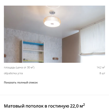
2
2
площадь (цена от 30 м
)
14,2 м
обработка угла
8 шт
Показать полный список
2
Матовый потолок в гостиную 22,0 м