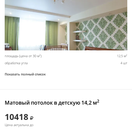
2
2
площадь (цена от 30 м
)
12,5 м
обработка угла
4 шт
Показать полный список
2
Матовый потолок в детскую 14,2 м
10418
Цена актуальна до