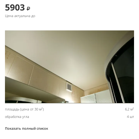
5903
Цена актуальна до
2
2
площадь (цена от 30 м
)
6,2 м
обработка угла
4 шт
Показать полный список