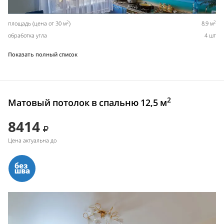
2
2
площадь (цена от 30 м
)
8,9 м
обработка угла
4 шт
Показать полный список
2
Матовый потолок в спальню 12,5 м
8414
Цена актуальна до