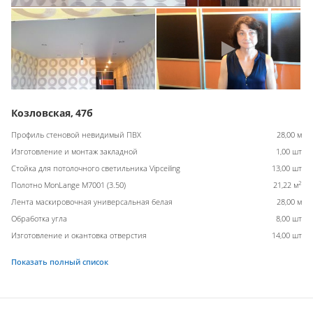
Козловская, 47б
Профиль стеновой невидимый ПВХ
28,00 м
Изготовление и монтаж закладной
1,00 шт
Стойка для потолочного светильника Vipceiling
13,00 шт
2
Полотно MonLange M7001 (3.50)
21,22 м
Лента маскировочная универсальная белая
28,00 м
Обработка угла
8,00 шт
Изготовление и окантовка отверстия
14,00 шт
Показать полный список