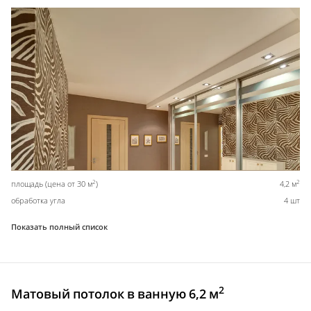
2
2
площадь (цена от 30 м
)
4,2 м
обработка угла
4 шт
Показать полный список
2
Матовый потолок в ванную 6,2 м