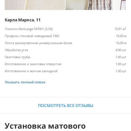
Карла Маркса, 11
2
Полотно MonLange M7001 (3.50)
15,91 м
Профиль стеновой невидимый ПВХ
16,00 м
Лента маскировочная универсальная белая
16,00 м
Обработка угла
4,00 шт
Окантовка трубы
1,00 шт
Изготовление и окантовка отверстия
1,00 шт
Изготовление и монтаж закладной
1,00 шт
Показать полный список
ПОСМОТРЕТЬ ВСЕ ОТЗЫВЫ
Установка матового