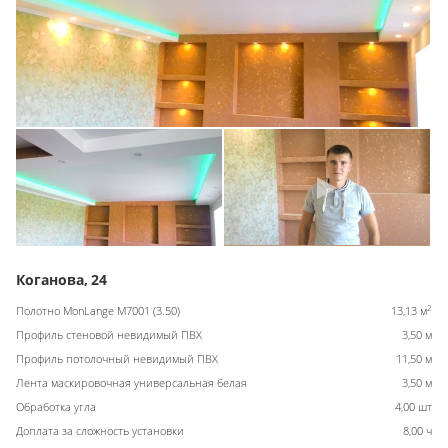
Коганова, 24
2
Полотно MonLange M7001 (3.50)
13,13 м
Профиль стеновой невидимый ПВХ
3,50 м
Профиль потолочный невидимый ПВХ
11,50 м
Лента маскировочная универсальная белая
3,50 м
Обработка угла
4,00 шт
Доплата за сложность установки
8,00 ч