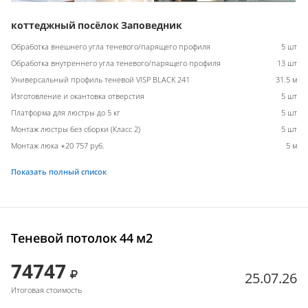
коттеджный посёлок Заповедник
Обработка внешнего угла теневого/парящего профиля
5 шт
Обработка внутреннего угла теневого/парящего профиля
13 шт
Универсальный профиль теневой VISP BLACK 241
31.5 м
Изготовление и окантовка отверстия
5 шт
Платформа для люстры до 5 кг
5 шт
Монтаж люстры без сборки (Класс 2)
5 шт
Монтаж люка +20 757 руб.
5 м
Показать полный список
Теневой потолок 44 м2
74747
25.07.26
Итоговая стоимость