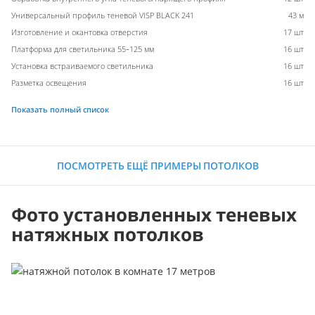
Универсальный профиль теневой VISP BLACK 241
43 м
Изготовление и окантовка отверстия
17 шт
Платформа для светильника 55-125 мм
16 шт
Установка встраиваемого светильника
16 шт
Разметка освещения
16 шт
Показать полный список
ПОСМОТРЕТЬ ЕЩЁ ПРИМЕРЫ ПОТОЛКОВ
Фото установленных теневых
натяжных потолков