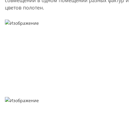
совмещении в одном помещении разных фактур и
цветов полотен.