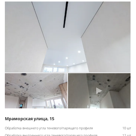
Мраморская улица, 15
Обработка внешнего угла теневого/парящего профиля
10 шт
Обработка внутреннего угла теневого/парящего профиля
12 шт