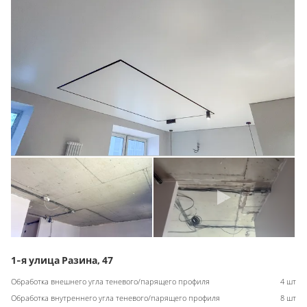
1-я улица Разина, 47
Обработка внешнего угла теневого/парящего профиля
4 шт
Обработка внутреннего угла теневого/парящего профиля
8 шт