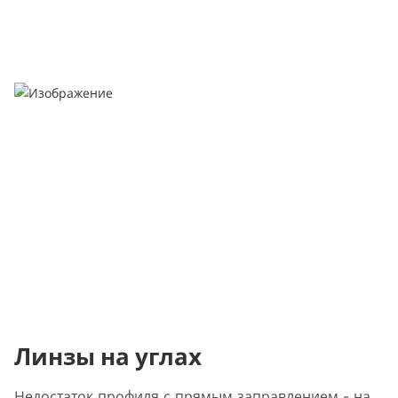
Линзы на углах
Недостаток профиля с прямым заправлением - на