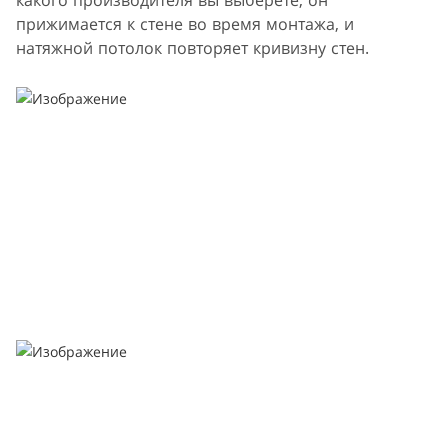
какого производителя вы выберете, он
прижимается к стене во время монтажа, и
натяжной потолок повторяет кривизну стен.