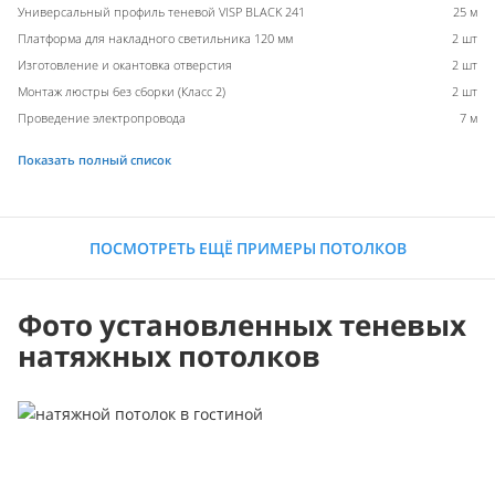
Универсальный профиль теневой VISP BLACK 241
25 м
Платформа для накладного светильника 120 мм
2 шт
Изготовление и окантовка отверстия
2 шт
Монтаж люстры без сборки (Класс 2)
2 шт
Проведение электропровода
7 м
Показать полный список
ПОСМОТРЕТЬ ЕЩЁ ПРИМЕРЫ ПОТОЛКОВ
Фото установленных теневых
натяжных потолков