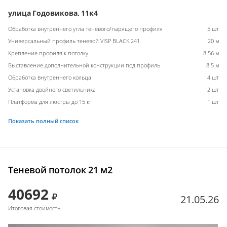
улица Годовикова, 11к4
Обработка внутреннего угла теневого/парящего профиля
5 шт
Универсальный профиль теневой VISP BLACK 241
20 м
Крепление профиля к потолку
8.56 м
Выставление дополнительной конструкции под профиль
8.5 м
Обработка внутреннего кольца
4 шт
Установка двойного светильника
2 шт
Платформа для люстры до 15 кг
1 шт
Показать полный список
Теневой потолок 21 м2
40692
21.05.26
Итоговая стоимость