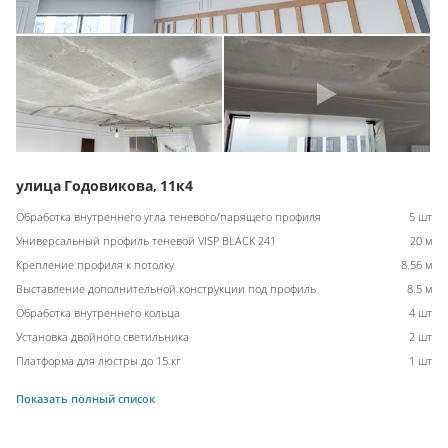
улица Годовикова, 11к4
Обработка внутреннего угла теневого/парящего профиля
5 шт
Универсальный профиль теневой VISP BLACK 241
20 м
Крепление профиля к потолку
8.56 м
Выставление дополнительной конструкции под профиль
8.5 м
Обработка внутреннего кольца
4 шт
Установка двойного светильника
2 шт
Платформа для люстры до 15 кг
1 шт
Показать полный список