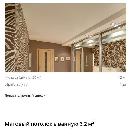
2
2
площадь (цена от 30 м
)
4,2 м
обработка угла
4 шт
Показать полный список
2
Матовый потолок в ванную 6,2 м