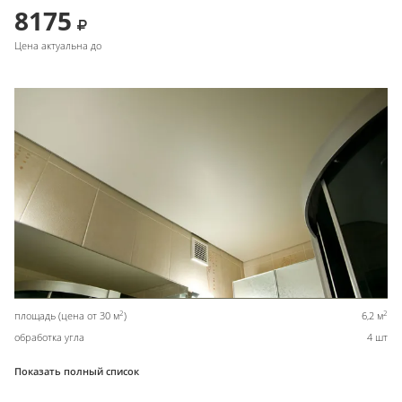
8175
Цена актуальна до
2
2
площадь (цена от 30 м
)
6,2 м
обработка угла
4 шт
Показать полный список