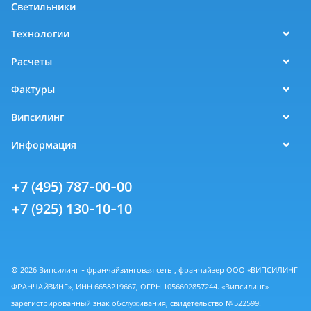
Светильники
Технологии
Расчеты
Фактуры
Випсилинг
Информация
+7 (495) 787-00-00
+7 (925) 130-10-10
© 2026 Випсилинг - франчайзинговая сеть , франчайзер ООО «ВИПСИЛИНГ
ФРАНЧАЙЗИНГ», ИНН 6658219667, ОГРН 1056602857244. «Випсилинг» -
зарегистрированный знак обслуживания, свидетельство №522599.