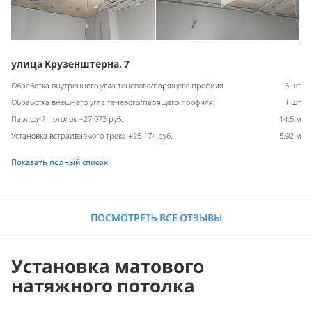
улица Крузенштерна, 7
Обработка внутреннего угла теневого/парящего профиля
5 шт
Обработка внешнего угла теневого/парящего профиля
1 шт
Парящий потолок +27 073 руб.
14.5 м
Установка встраиваемого трека +25 174 руб.
5.92 м
Показать полный список
ПОСМОТРЕТЬ ВСЕ ОТЗЫВЫ
Установка матового
натяжного потолка