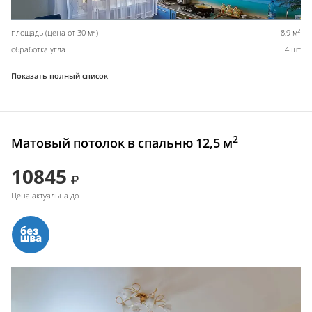
2
2
площадь (цена от 30 м
)
8,9 м
обработка угла
4 шт
Показать полный список
2
Матовый потолок в спальню 12,5 м
10845
Цена актуальна до