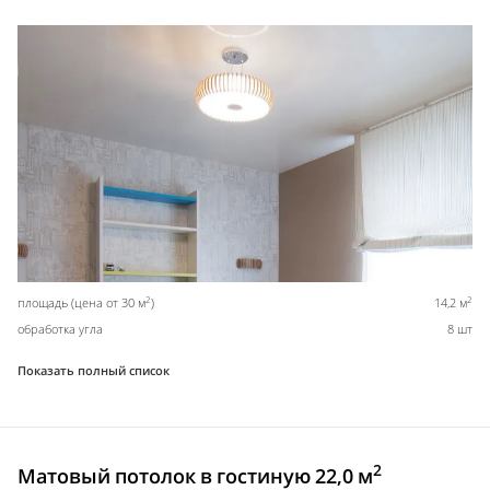
2
2
площадь (цена от 30 м
)
14,2 м
обработка угла
8 шт
Показать полный список
2
Матовый потолок в гостиную 22,0 м