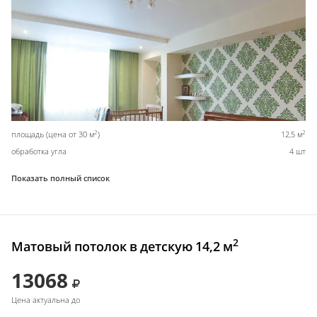
2
2
площадь (цена от 30 м
)
12,5 м
обработка угла
4 шт
Показать полный список
2
Матовый потолок в детскую 14,2 м
13068
Цена актуальна до