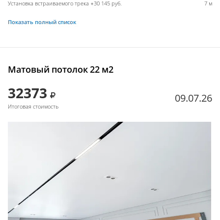
Установка встраиваемого трека +30 145 руб.
7 м
Показать полный список
Матовый потолок 22 м2
32373
09.07.26
Итоговая стоимость