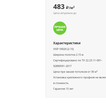
483
2
/м
Цена актуальна до
Характеристики
VISP S9020 (2.15)
Ширина полотна 2.15 м
Сертифицировано по ТУ 22.23.11-001-
92890591-2017
2
Цена при заказе потолков от 30 м
Установка крепежного профиля не вклю
в стоимость
Гарантия 15 лет