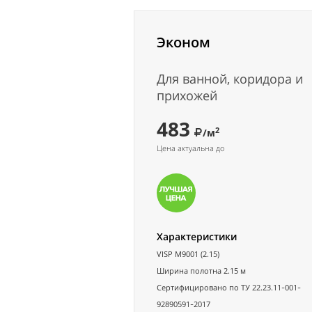
Эконом
Для ванной, коридора и
прихожей
483
2
/м
Цена актуальна до
Характеристики
VISP M9001 (2.15)
Ширина полотна 2.15 м
Сертифицировано по ТУ 22.23.11-001-
92890591-2017