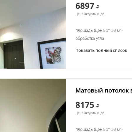
6897
Цена актуальна до
2
площадь (цена от 30 м
)
обработка угла
Показать полный список
Матовый потолок в
8175
Цена актуальна до
2
площадь (цена от 30 м
)