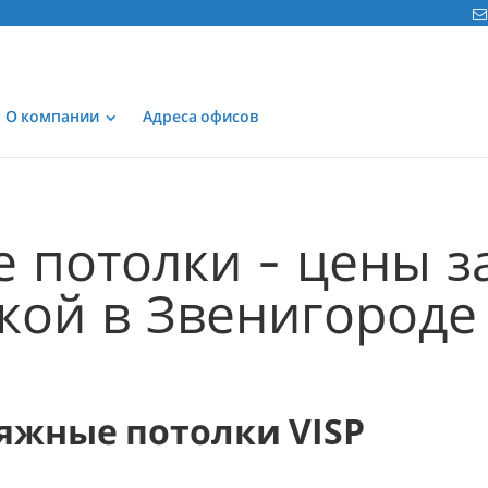
О компании
Адреса офисов
 потолки - цены за
вкой в Звенигороде
яжные потолки VISP