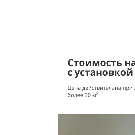
Стоимость н
с установкой
Цена действительна при
2
более 30 м