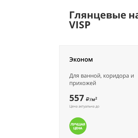
Глянцевые н
VISP
Эконом
Для ванной, коридора и
прихожей
557
2
/м
Цена актуальна до