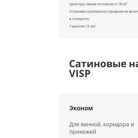
2
Цена при заказе потолков от 30 м
Установка крепежного профиля не вклю
в стоимость
Гарантия 15 лет
Сатиновые н
VISP
Эконом
Для ванной, коридора и
прихожей