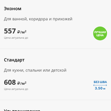
Эконом
Для ванной, коридора и прихожей
557
2
/м
Цена актуальна до
Стандарт
Для кухни, спальни или детской
608
2
/м
Цена актуальна до