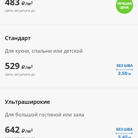
483
2
/м
Цена актуальна до
Стандарт
Для кухни, спальни или детской
529
2
/м
Цена актуальна до
Ультраширокие
Для большой гостиной или зала
642
2
/м
Цена актуальна до