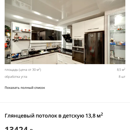
2
2
площадь (цена от 30 м
)
8,5 м
обработка угла
8 шт
Показать полный список
2
Глянцевый потолок в детскую 13,8 м
13424