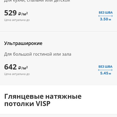
Для кухни, спальни или детской
529
2
/м
Цена актуальна до
Ультраширокие
Для большой гостиной или зала
642
2
/м
Цена актуальна до
Глянцевые натяжные
потолки VISP