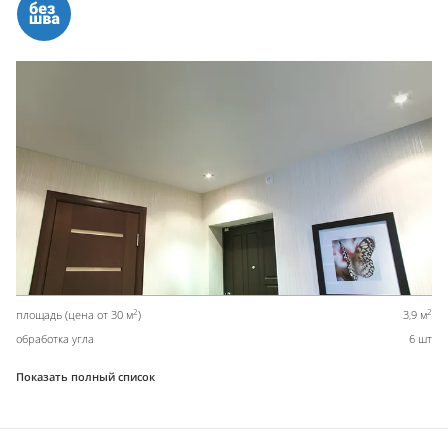
2
2
площадь (цена от 30 м
)
3,9 м
обработка угла
6 шт
Показать полный список