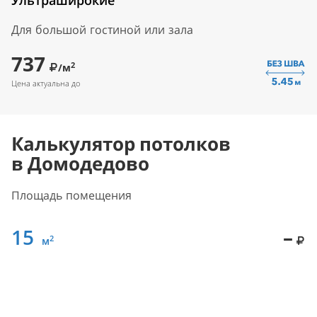
Ультраширокие
Для большой гостиной или зала
737
2
/м
Цена актуальна до
Калькулятор потолков
в Домодедово
Площадь помещения
15
–
2
м