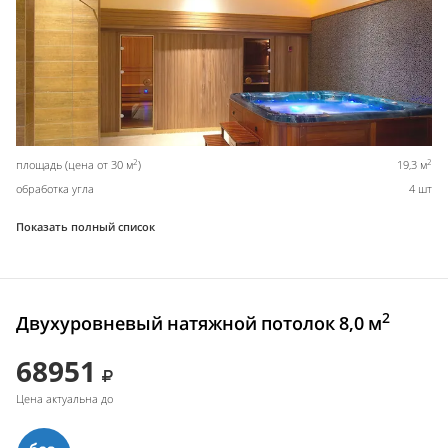
2
2
площадь (цена от 30 м
)
19,3 м
обработка угла
4 шт
Показать полный список
2
Двухуровневый натяжной потолок 8,0 м
68951
Цена актуальна до