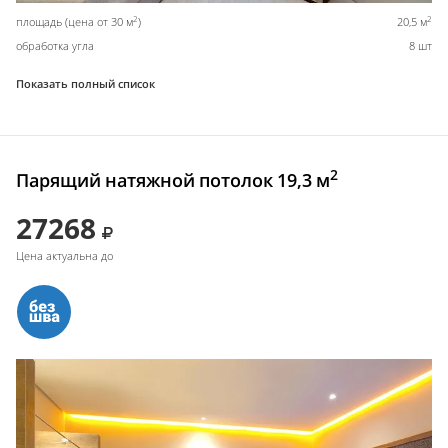
2
2
площадь (цена от 30 м
)
20,5 м
обработка угла
8 шт
Показать полный список
2
Парящий натяжной потолок 19,3 м
27268
Цена актуальна до