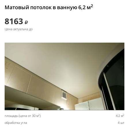
2
Матовый потолок в ванную 6,2 м
8163
Цена актуальна до
2
2
площадь (цена от 30 м
)
6,2 м
обработка угла
4 шт