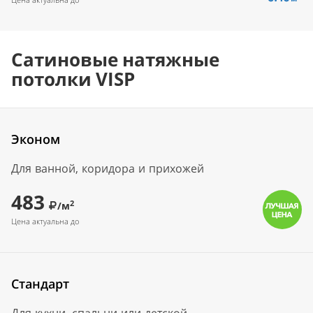
Сатиновые натяжные
потолки VISP
Эконом
Для ванной, коридора и прихожей
483
2
/м
Цена актуальна до
Стандарт