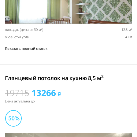
2
2
площадь (цена от 30 м
)
12,5 м
обработка угла
4 шт
Показать полный список
2
Глянцевый потолок на кухню 8,5 м
19715
13266
Цена актуальна до