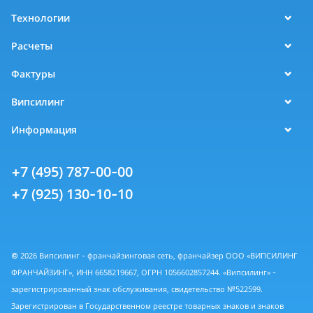
Технологии
Расчеты
Фактуры
Випсилинг
Информация
+7 (495) 787-00-00
+7 (925) 130-10-10
© 2026 Випсилинг - франчайзинговая сеть, франчайзер ООО «ВИПСИЛИНГ
ФРАНЧАЙЗИНГ», ИНН 6658219667, ОГРН 1056602857244. «Випсилинг» -
зарегистрированный знак обслуживания, свидетельство №522599.
Зарегистрирован в Государственном реестре товарных знаков и знаков