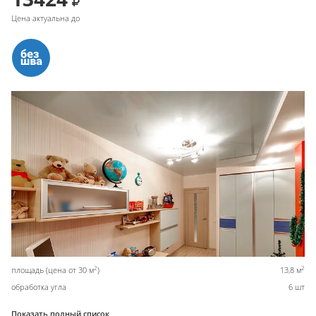
Цена актуальна до
2
2
площадь (цена от 30 м
)
13,8 м
обработка угла
6 шт
Показать полный список