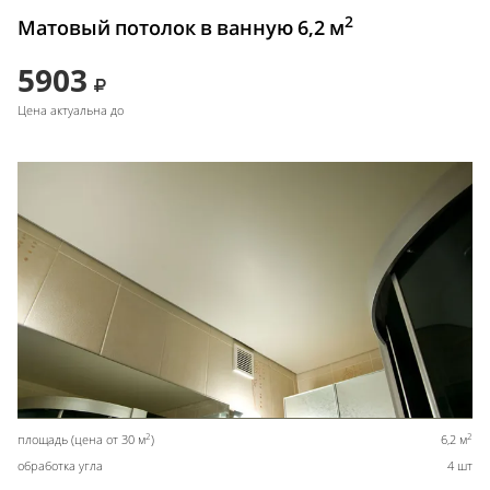
2
Матовый потолок в ванную 6,2 м
5903
Цена актуальна до
2
2
площадь (цена от 30 м
)
6,2 м
обработка угла
4 шт