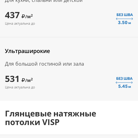
Для кухни, спальни или детской
437
2
/м
Цена актуальна до
Ультраширокие
Для большой гостиной или зала
531
2
/м
Цена актуальна до
Глянцевые натяжные
потолки VISP