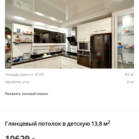
2
2
площадь (цена от 30 м
)
8,5 м
обработка угла
8 шт
Показать полный список
2
Глянцевый потолок в детскую 13,8 м
10629