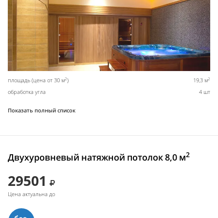
2
2
площадь (цена от 30 м
)
19,3 м
обработка угла
4 шт
Показать полный список
2
Двухуровневый натяжной потолок 8,0 м
29501
Цена актуальна до