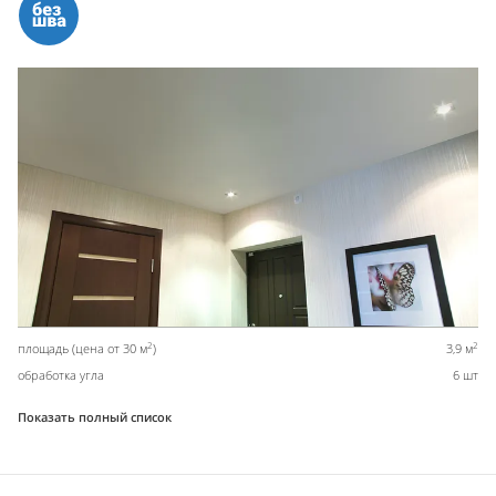
2
2
площадь (цена от 30 м
)
3,9 м
обработка угла
6 шт
Показать полный список