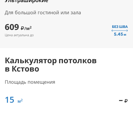
Ультраширокие
Для большой гостиной или зала
609
2
/м
Цена актуальна до
Калькулятор потолков
в Кстово
Площадь помещения
15
–
2
м