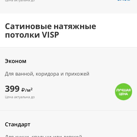
Сатиновые натяжные
потолки VISP
Эконом
Для ванной, коридора и прихожей
399
2
/м
Цена актуальна до
Стандарт