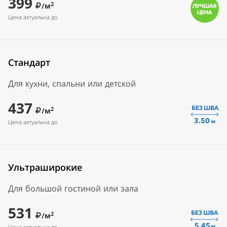
399
2
/м
Цена актуальна до
Стандарт
Для кухни, спальни или детской
437
2
/м
Цена актуальна до
Ультраширокие
Для большой гостиной или зала
531
2
/м
Цена актуальна до