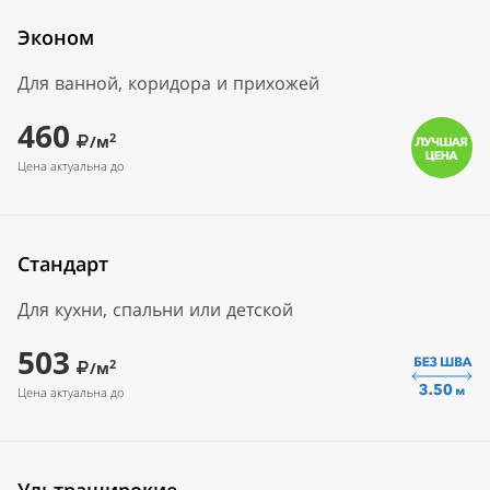
Эконом
Для ванной, коридора и прихожей
460
2
/м
Цена актуальна до
Стандарт
Для кухни, спальни или детской
503
2
/м
Цена актуальна до