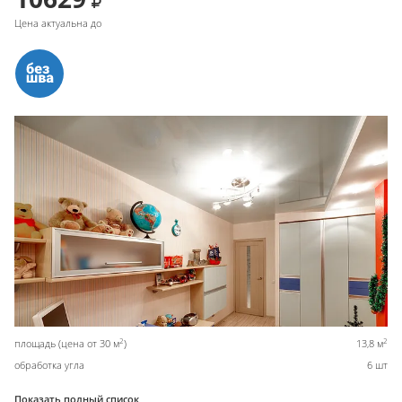
Цена актуальна до
2
2
площадь (цена от 30 м
)
13,8 м
обработка угла
6 шт
Показать полный список