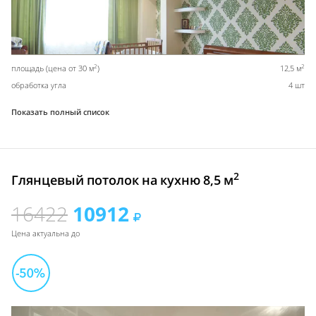
2
2
площадь (цена от 30 м
)
12,5 м
обработка угла
4 шт
Показать полный список
2
Глянцевый потолок на кухню 8,5 м
16422
10912
Цена актуальна до