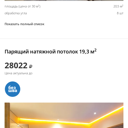
2
2
площадь (цена от 30 м
)
20,5 м
обработка угла
8 шт
Показать полный список
2
Парящий натяжной потолок 19,3 м
28022
Цена актуальна до