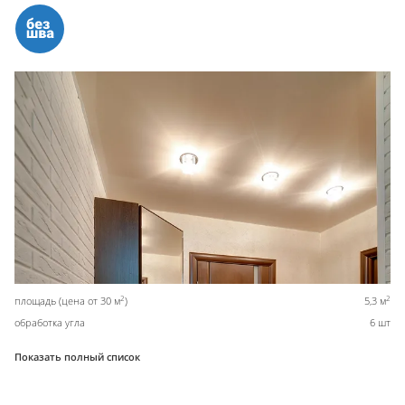
2
2
площадь (цена от 30 м
)
5,3 м
обработка угла
6 шт
Показать полный список