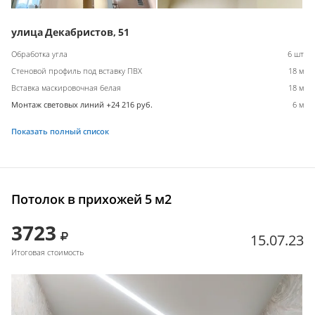
улица Декабристов, 51
Обработка угла
6 шт
Стеновой профиль под вставку ПВХ
18 м
Вставка маскировочная белая
18 м
Монтаж световых линий +24 216 руб.
6 м
Показать полный список
Потолок в прихожей 5 м2
3723
15.07.23
Итоговая стоимость