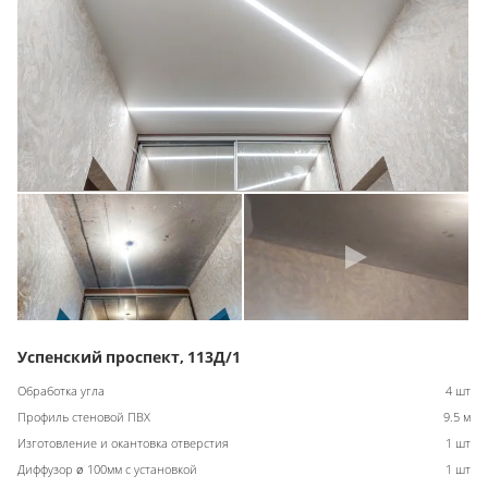
Успенский проспект, 113Д/1
Обработка угла
4 шт
Профиль стеновой ПВХ
9.5 м
Изготовление и окантовка отверстия
1 шт
Диффузор ø 100мм с установкой
1 шт