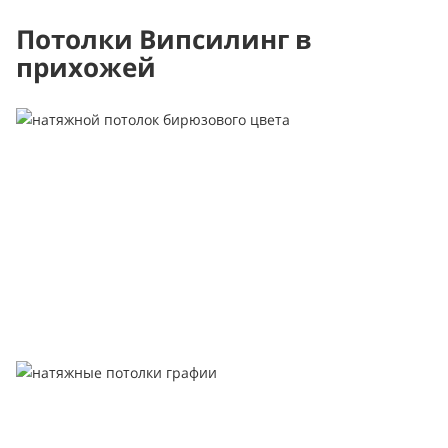
Потолки Випсилинг в
прихожей