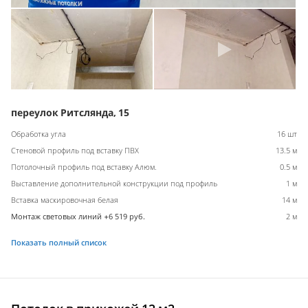
переулок Ритслянда, 15
Обработка угла
16 шт
Стеновой профиль под вставку ПВХ
13.5 м
Потолочный профиль под вставку Алюм.
0.5 м
Выставление дополнительной конструкции под профиль
1 м
Вставка маскировочная белая
14 м
Монтаж световых линий +6 519 руб.
2 м
Показать полный список