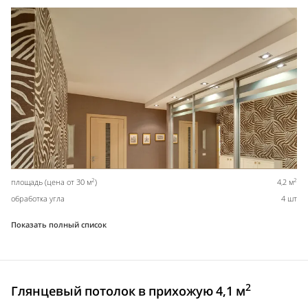
2
2
площадь (цена от 30 м
)
4,2 м
обработка угла
4 шт
Показать полный список
2
Глянцевый потолок в прихожую 4,1 м