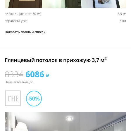
2
2
площадь (цена от 30 м
)
3,9 м
обработка угла
6 шт
Показать полный список
2
Глянцевый потолок в прихожую 3,7 м
8334
6086
Цена актуальна до