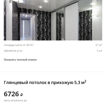
2
2
площадь (цена от 30 м
)
3,7 м
обработка угла
5 шт
Показать полный список
2
Глянцевый потолок в прихожую 5,3 м
6726
Цена актуальна до