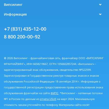
Випсилинг
Информация
+7 (831) 435-12-00
8 800 200-00-92
© 2026 Випсилинг - франчайзинговая сеть, франчайзер ООО «ВИПСИЛИНГ
ФРАНЧАЙЗИНГ», ИНН 6658219667, ОГРН 1056602857244. «Випсилинг» -
зарегистрированный знак обслуживания, свидетельство №522599.
Зарегистрирован в Государственном реестре товарных знаков и знаков
обслуживания Российской Федерации 18 сентября 2014 г. Информация о
государственной регистрации предоставления права использования знака
обслуживания франчайзи на сайте
ФИПС
. *Випсилинг - натяжные потолки
№1 в России по данным из
отчета USUE
на март 2024. Минимальную
стоимость заказа уточняйте по телефону Материалы сайта носят