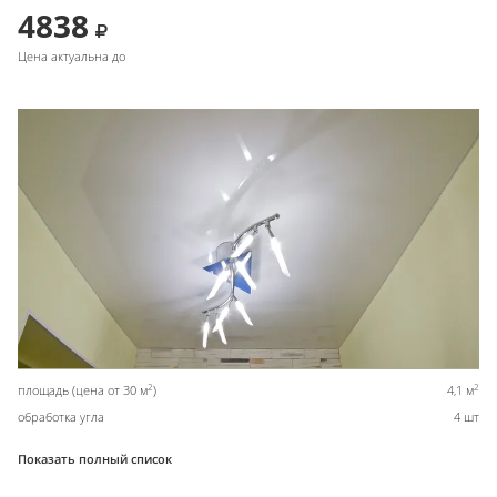
4838
Цена актуальна до
2
2
площадь (цена от 30 м
)
4,1 м
обработка угла
4 шт
Показать полный список