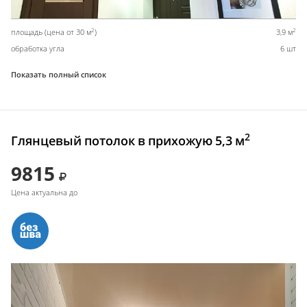
2
2
площадь (цена от 30 м
)
3,9 м
обработка угла
6 шт
Показать полный список
2
Глянцевый потолок в прихожую 5,3 м
9815
Цена актуальна до