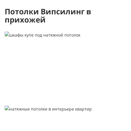
Потолки Випсилинг в
прихожей