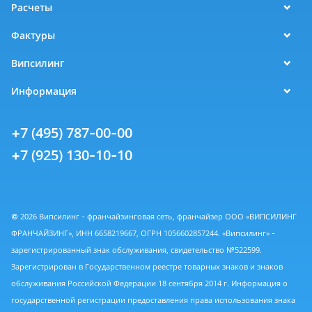
Расчеты
Фактуры
Випсилинг
Информация
+7 (495) 787-00-00
+7 (925) 130-10-10
© 2026 Випсилинг - франчайзинговая сеть, франчайзер ООО «ВИПСИЛИНГ
ФРАНЧАЙЗИНГ», ИНН 6658219667, ОГРН 1056602857244. «Випсилинг» -
зарегистрированный знак обслуживания, свидетельство №522599.
Зарегистрирован в Государственном реестре товарных знаков и знаков
обслуживания Российской Федерации 18 сентября 2014 г. Информация о
государственной регистрации предоставления права использования знака