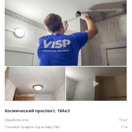
Космический проспект, 18Ак3
Обработка угла
10 шт
Стеновой профиль под вставку ПВХ
11 м