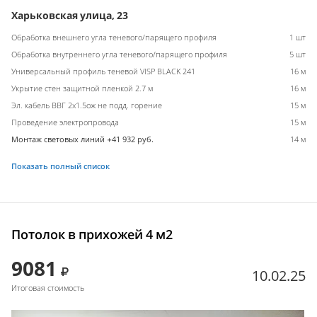
Харьковская улица, 23
Обработка внешнего угла теневого/парящего профиля
1 шт
Обработка внутреннего угла теневого/парящего профиля
5 шт
Универсальный профиль теневой VISP BLACK 241
16 м
Укрытие стен защитной пленкой 2.7 м
16 м
Эл. кабель ВВГ 2х1.5ож не подд. горение
15 м
Проведение электропровода
15 м
Монтаж световых линий +41 932 руб.
14 м
Показать полный список
Потолок в прихожей 4 м2
9081
10.02.25
Итоговая стоимость