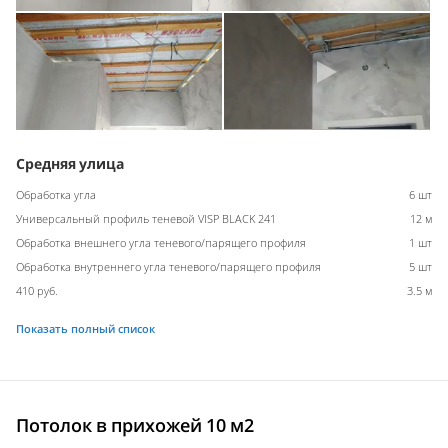
Средняя улица
Обработка угла
6 шт
Универсальный профиль теневой VISP BLACK 241
12 м
Обработка внешнего угла теневого/парящего профиля
1 шт
Обработка внутреннего угла теневого/парящего профиля
5 шт
410 руб.
3.5 м
Показать полный список
Потолок в прихожей 10 м2