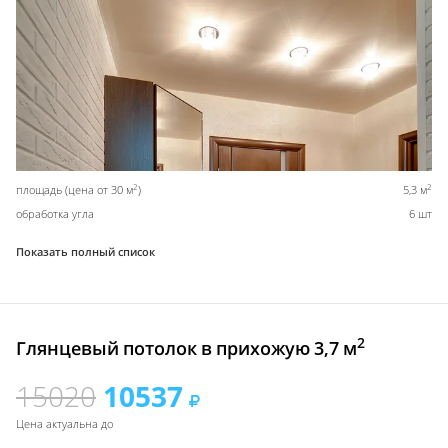
2
2
площадь (цена от 30 м
)
5,3 м
обработка угла
6 шт
Показать полный список
2
Глянцевый потолок в прихожую 3,7 м
15020
10537
Цена актуальна до