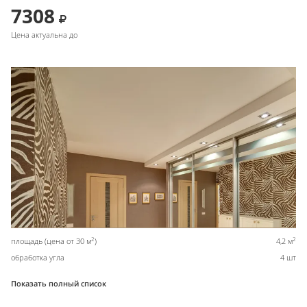
7308
Цена актуальна до
2
2
площадь (цена от 30 м
)
4,2 м
обработка угла
4 шт
Показать полный список