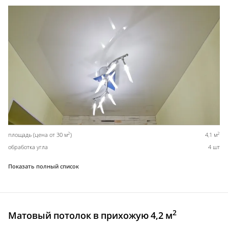
2
2
площадь (цена от 30 м
)
4,1 м
обработка угла
4 шт
Показать полный список
2
Матовый потолок в прихожую 4,2 м