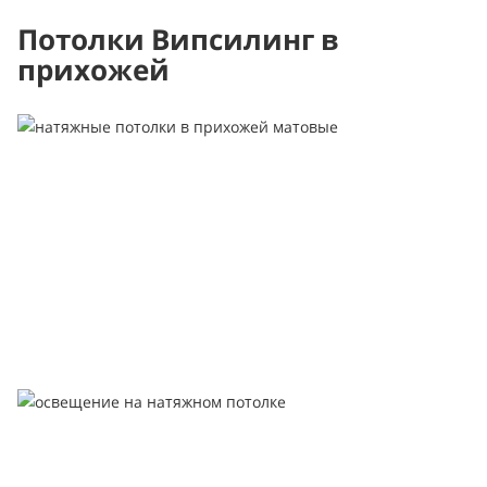
Потолки Випсилинг в
прихожей