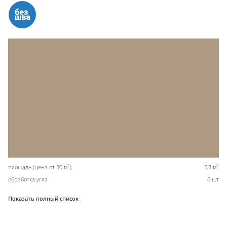
2
2
площадь (цена от 30 м
)
5,3 м
обработка угла
6 шт
Показать полный список