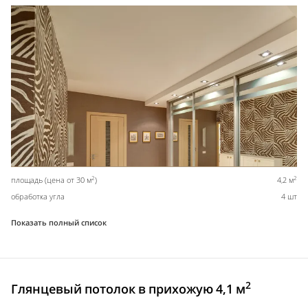
2
2
площадь (цена от 30 м
)
4,2 м
обработка угла
4 шт
Показать полный список
2
Глянцевый потолок в прихожую 4,1 м