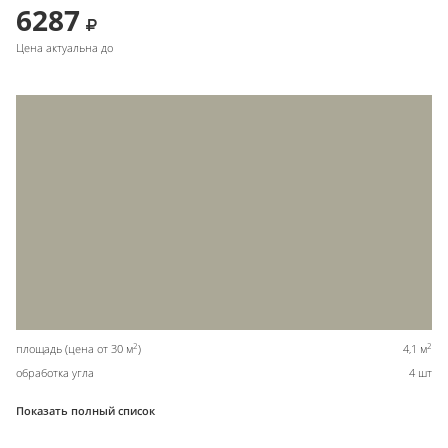
6287
Цена актуальна до
2
2
площадь (цена от 30 м
)
4,1 м
обработка угла
4 шт
Показать полный список