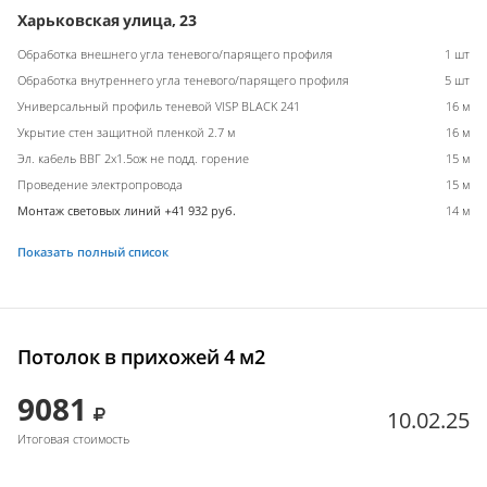
Харьковская улица, 23
Обработка внешнего угла теневого/парящего профиля
1 шт
Обработка внутреннего угла теневого/парящего профиля
5 шт
Универсальный профиль теневой VISP BLACK 241
16 м
Укрытие стен защитной пленкой 2.7 м
16 м
Эл. кабель ВВГ 2х1.5ож не подд. горение
15 м
Проведение электропровода
15 м
Монтаж световых линий +41 932 руб.
14 м
Показать полный список
Потолок в прихожей 4 м2
9081
10.02.25
Итоговая стоимость