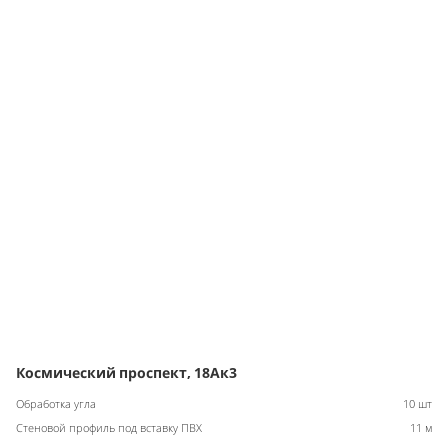
Космический проспект, 18Ак3
Обработка угла
10 шт
Стеновой профиль под вставку ПВХ
11 м