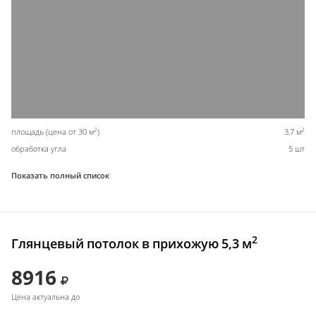
2
2
площадь (цена от 30 м
)
3,7 м
обработка угла
5 шт
Показать полный список
2
Глянцевый потолок в прихожую 5,3 м
8916
Цена актуальна до