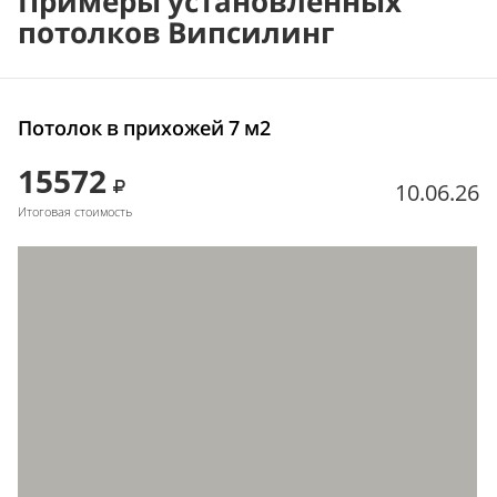
Примеры установленных
потолков Випсилинг
Потолок в прихожей 7 м2
15572
10.06.26
Итоговая стоимость