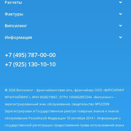
Расчеты
Фактуры
Випсилинг
Информация
+7 (495) 787-00-00
+7 (925) 130-10-10
© 2026 Випсилинг - франчайзинговая сеть, франчайзер ООО «ВИПСИЛИНГ
ФРАНЧАЙЗИНГ», ИНН 6658219667, ОГРН 1056602857244. «Випсилинг» -
зарегистрированный знак обслуживания, свидетельство №522599.
Зарегистрирован в Государственном реестре товарных знаков и знаков
обслуживания Российской Федерации 18 сентября 2014 г. Информация о
государственной регистрации предоставления права использования знака