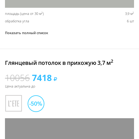
2
2
площадь (цена от 30 м
)
3,9 м
обработка угла
6 шт
Показать полный список
2
Глянцевый потолок в прихожую 3,7 м
10056
7418
Цена актуальна до