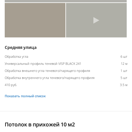
Средняя улица
Обработка угла
6 шт
Универсальный профиль теневой VISP BLACK 241
12 м
Обработка внешнего угла теневого/парящего профиля
1 шт
Обработка внутреннего угла теневого/парящего профиля
5 шт
410 руб.
3.5 м
Показать полный список
Потолок в прихожей 10 м2