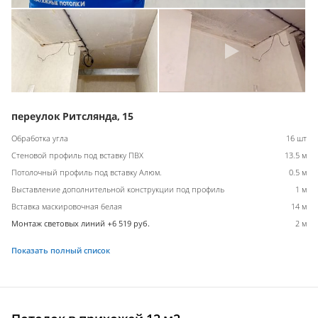
переулок Ритслянда, 15
Обработка угла
16 шт
Стеновой профиль под вставку ПВХ
13.5 м
Потолочный профиль под вставку Алюм.
0.5 м
Выставление дополнительной конструкции под профиль
1 м
Вставка маскировочная белая
14 м
Монтаж световых линий +6 519 руб.
2 м
Показать полный список