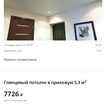
2
2
площадь (цена от 30 м
)
3,9 м
обработка угла
6 шт
Показать полный список
2
Глянцевый потолок в прихожую 5,3 м
7726
Цена актуальна до