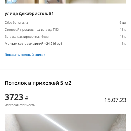
улица Декабристов, 51
Обработка угла
6 шт
Стеновой профиль под вставку ПВХ
18 м
Вставка маскировочная белая
18 м
Монтаж световых линий +24 216 руб.
6 м
Показать полный список
Потолок в прихожей 5 м2
3723
15.07.23
Итоговая стоимость