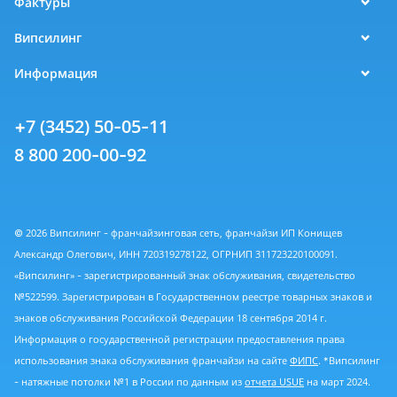
Фактуры
Випсилинг
Информация
+7 (3452) 50-05-11
8 800 200-00-92
© 2026 Випсилинг - франчайзинговая сеть, франчайзи ИП Конищев
Александр Олегович, ИНН 720319278122, ОГРНИП 311723220100091.
«Випсилинг» - зарегистрированный знак обслуживания, свидетельство
№522599. Зарегистрирован в Государственном реестре товарных знаков и
знаков обслуживания Российской Федерации 18 сентября 2014 г.
Информация о государственной регистрации предоставления права
использования знака обслуживания франчайзи на сайте
ФИПС
. *Випсилинг
- натяжные потолки №1 в России по данным из
отчета USUE
на март 2024.