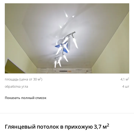
2
2
площадь (цена от 30 м
)
4,1 м
обработка угла
4 шт
Показать полный список
2
Глянцевый потолок в прихожую 3,7 м