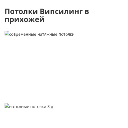
Потолки Випсилинг в
прихожей