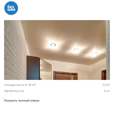
2
2
площадь (цена от 30 м
)
5,3 м
обработка угла
6 шт
Показать полный список