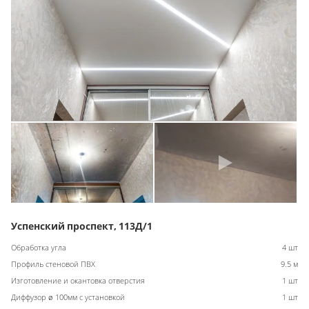
Успенский проспект, 113Д/1
Обработка угла
4 шт
Профиль стеновой ПВХ
9.5 м
Изготовление и окантовка отверстия
1 шт
Диффузор ø 100мм с установкой
1 шт