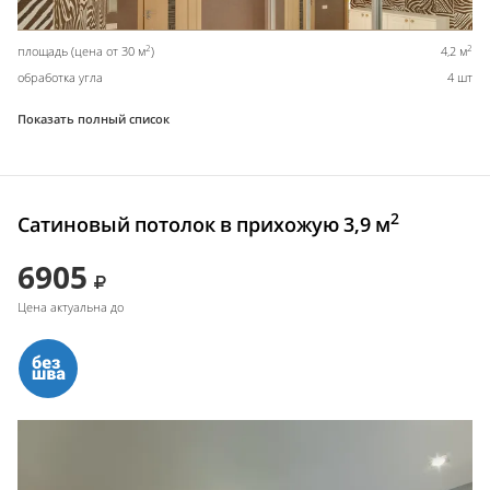
2
2
площадь (цена от 30 м
)
4,2 м
обработка угла
4 шт
Показать полный список
2
Сатиновый потолок в прихожую 3,9 м
6905
Цена актуальна до