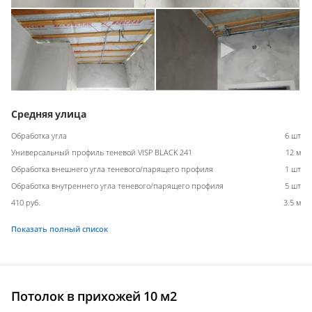
Средняя улица
Обработка угла
6 шт
Универсальный профиль теневой VISP BLACK 241
12 м
Обработка внешнего угла теневого/парящего профиля
1 шт
Обработка внутреннего угла теневого/парящего профиля
5 шт
410 руб.
3.5 м
Показать полный список
Потолок в прихожей 10 м2