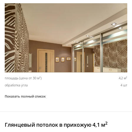
2
2
площадь (цена от 30 м
)
4,2 м
обработка угла
4 шт
Показать полный список
2
Глянцевый потолок в прихожую 4,1 м