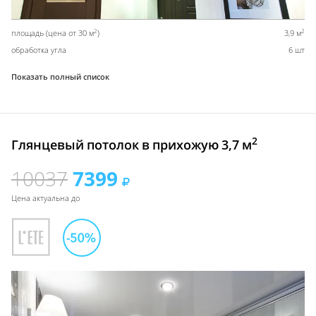
2
2
площадь (цена от 30 м
)
3,9 м
обработка угла
6 шт
Показать полный список
2
Глянцевый потолок в прихожую 3,7 м
10037
7399
Цена актуальна до