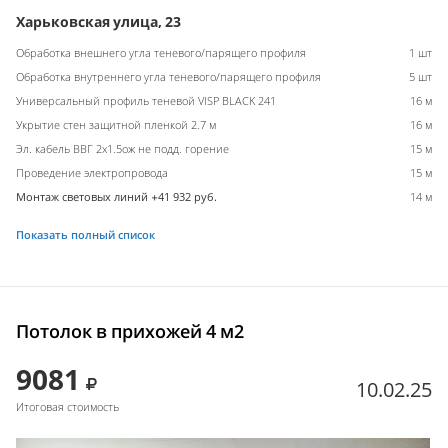
Харьковская улица, 23
Обработка внешнего угла теневого/парящего профиля
1 шт
Обработка внутреннего угла теневого/парящего профиля
5 шт
Универсальный профиль теневой VISP BLACK 241
16 м
Укрытие стен защитной пленкой 2.7 м
16 м
Эл. кабель ВВГ 2х1.5ож не подд. горение
15 м
Проведение электропровода
15 м
Монтаж световых линий +41 932 руб.
14 м
Показать полный список
Потолок в прихожей 4 м2
9081
10.02.25
Итоговая стоимость