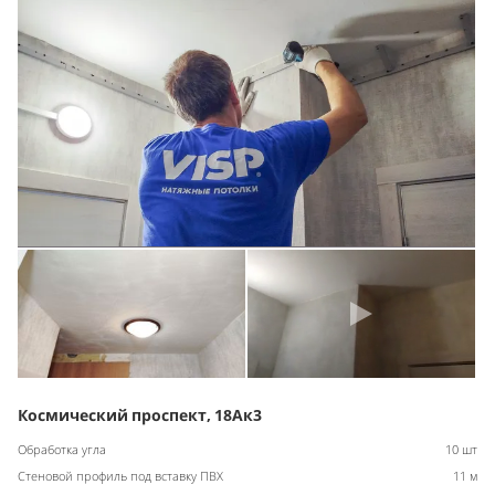
Космический проспект, 18Ак3
Обработка угла
10 шт
Стеновой профиль под вставку ПВХ
11 м