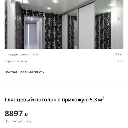
2
2
площадь (цена от 30 м
)
3,7 м
обработка угла
5 шт
Показать полный список
2
Глянцевый потолок в прихожую 5,3 м
8897
Цена актуальна до