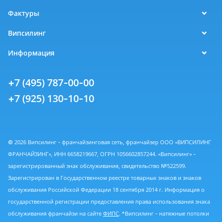
Фактуры
Випсилинг
Информация
+7 (495) 787-00-00
+7 (925) 130-10-10
© 2026 Випсилинг - франчайзинговая сеть, франчайзер ООО «ВИПСИЛИНГ
ФРАНЧАЙЗИНГ», ИНН 6658219667, ОГРН 1056602857244. «Випсилинг» -
зарегистрированный знак обслуживания, свидетельство №522599.
Зарегистрирован в Государственном реестре товарных знаков и знаков
обслуживания Российской Федерации 18 сентября 2014 г. Информация о
государственной регистрации предоставления права использования знака
обслуживания франчайзи на сайте
ФИПС
. *Випсилинг - натяжные потолки