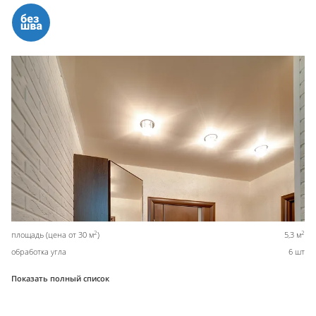
2
2
площадь (цена от 30 м
)
5,3 м
обработка угла
6 шт
Показать полный список