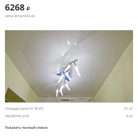
6268
Цена актуальна до
2
2
площадь (цена от 30 м
)
4,1 м
обработка угла
4 шт
Показать полный список