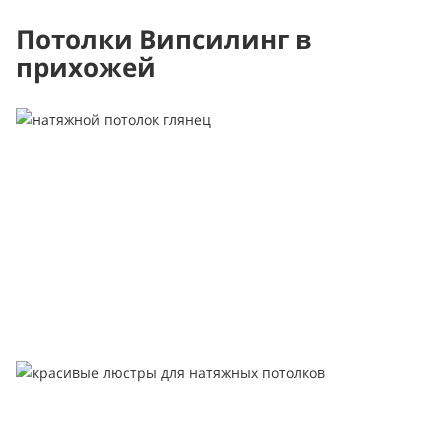
Потолки Випсилинг в
прихожей