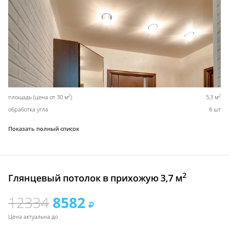
2
2
площадь (цена от 30 м
)
5,3 м
обработка угла
6 шт
Показать полный список
2
Глянцевый потолок в прихожую 3,7 м
12334
8582
Цена актуальна до