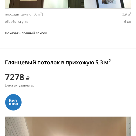
2
2
площадь (цена от 30 м
)
3,9 м
обработка угла
6 шт
Показать полный список
2
Глянцевый потолок в прихожую 5,3 м
7278
Цена актуальна до