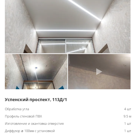
Успенский проспект, 113Д/1
Обработка угла
4 шт
Профиль стеновой ПВХ
9.5 м
Изготовление и окантовка отверстия
1 шт
Диффузор ø 100мм с установкой
1 шт