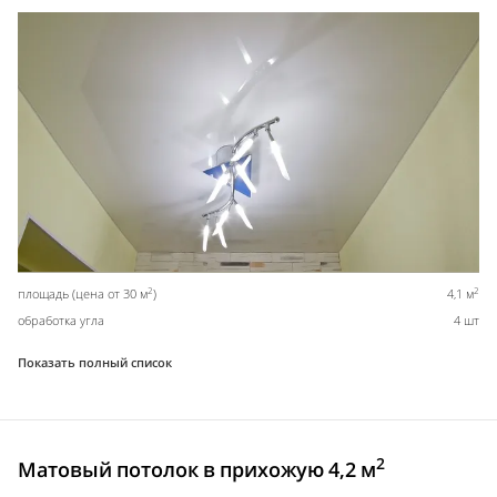
2
2
площадь (цена от 30 м
)
4,1 м
обработка угла
4 шт
Показать полный список
2
Матовый потолок в прихожую 4,2 м