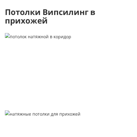
Потолки Випсилинг в
прихожей