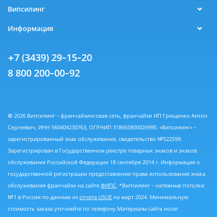
Випсилинг
Информация
+7 (3439) 29-15-20
8 800 200-00-92
© 2026 Випсилинг - франчайзинговая сеть, франчайзи ИП Грищенко Антон
Сергеевич, ИНН 560404230763, ОГРНИП 318665800026990. «Випсилинг» -
зарегистрированный знак обслуживания, свидетельство №522599.
Зарегистрирован в Государственном реестре товарных знаков и знаков
обслуживания Российской Федерации 18 сентября 2014 г. Информация о
государственной регистрации предоставления права использования знака
обслуживания франчайзи на сайте
ФИПС
. *Випсилинг - натяжные потолки
№1 в России по данным из
отчета USUE
на март 2024. Минимальную
стоимость заказа уточняйте по телефону Материалы сайта носят