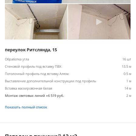
переулок Ритслянда, 15
Обработка угла
16 шт
Стеновой профиль под вставку ПВХ
13.5 м
Потолочный профиль под вставку Алюм.
0.5 м
Выставление дополнительной конструкции под профиль
1 м
Вставка маскировочная белая
14 м
Монтаж световых линий +6 519 руб.
2 м
Показать полный список