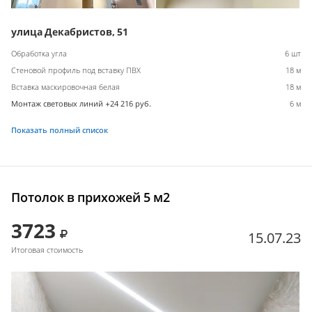
улица Декабристов, 51
Обработка угла
6 шт
Стеновой профиль под вставку ПВХ
18 м
Вставка маскировочная белая
18 м
Монтаж световых линий +24 216 руб.
6 м
Показать полный список
Потолок в прихожей 5 м2
3723
15.07.23
Итоговая стоимость