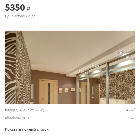
5350
Цена актуальна до
2
2
площадь (цена от 30 м
)
4,2 м
обработка угла
4 шт
Показать полный список