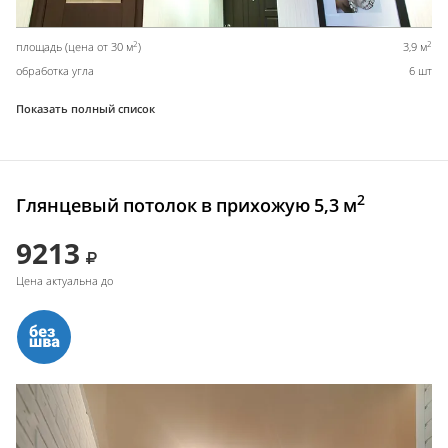
2
2
площадь (цена от 30 м
)
3,9 м
обработка угла
6 шт
Показать полный список
2
Глянцевый потолок в прихожую 5,3 м
9213
Цена актуальна до