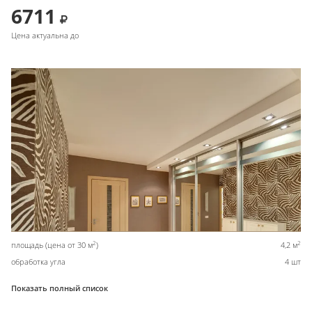
6711
Цена актуальна до
2
2
площадь (цена от 30 м
)
4,2 м
обработка угла
4 шт
Показать полный список