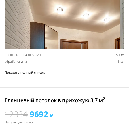
2
2
площадь (цена от 30 м
)
5,3 м
обработка угла
6 шт
Показать полный список
2
Глянцевый потолок в прихожую 3,7 м
12334
9692
Цена актуальна до