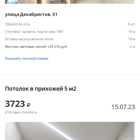
улица Декабристов, 51
Обработка угла
6 шт
Стеновой профиль под вставку ПВХ
18 м
Вставка маскировочная белая
18 м
Монтаж световых линий +24 216 руб.
6 м
Показать полный список
Потолок в прихожей 5 м2
3723
15.07.23
Итоговая стоимость