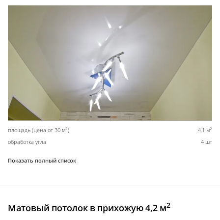
2
2
площадь (цена от 30 м
)
4,1 м
обработка угла
4 шт
Показать полный список
2
Матовый потолок в прихожую 4,2 м