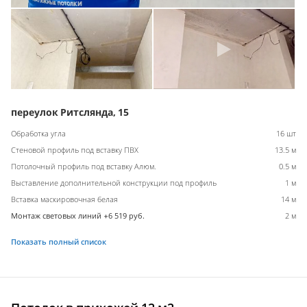
переулок Ритслянда, 15
Обработка угла
16 шт
Стеновой профиль под вставку ПВХ
13.5 м
Потолочный профиль под вставку Алюм.
0.5 м
Выставление дополнительной конструкции под профиль
1 м
Вставка маскировочная белая
14 м
Монтаж световых линий +6 519 руб.
2 м
Показать полный список