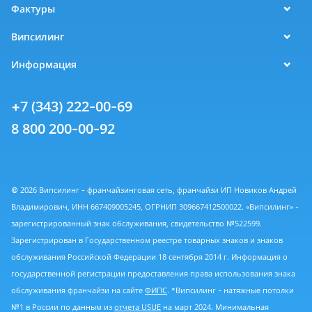
Фактуры
Випсилинг
Информация
+7 (343) 222-00-69
8 800 200-00-92
© 2026 Випсилинг - франчайзинговая сеть, франчайзи ИП Новиков Андрей
Владимирович, ИНН 667409005245, ОГРНИП 309667412500022. «Випсилинг» -
зарегистрированный знак обслуживания, свидетельство №522599.
Зарегистрирован в Государственном реестре товарных знаков и знаков
обслуживания Российской Федерации 18 сентября 2014 г. Информация о
государственной регистрации предоставления права использования знака
обслуживания франчайзи на сайте
ФИПС
. *Випсилинг - натяжные потолки
№1 в России по данным из
отчета USUE
на март 2024. Минимальная