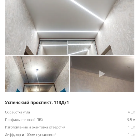
Успенский проспект, 113Д/1
Обработка угла
4 шт
Профиль стеновой ПВХ
9.5 м
Изготовление и окантовка отверстия
1 шт
Диффузор ø 100мм с установкой
1 шт