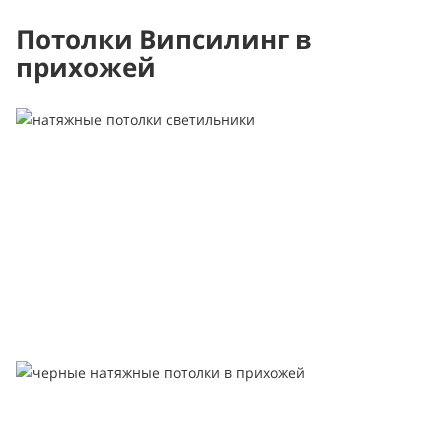
Потолки Випсилинг в
прихожей