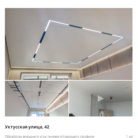
Уктусская улица, 42
Обработка внешнего угла теневого/парящего профиля
1 шт