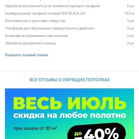
Обработка внутреннего угла теневого/парящего профиля
5 шт
Универсальный профиль теневой VISP BLACK 241
13.5 м
Изготовление и окантовка отверстия
3 шт
Платформа для светильника прямоугольного двойного
3 шт
Установка встраиваемого светильника
3 шт
Обработка внутреннего кольца
3 шт
Показать полный список
ВСЕ ОТЗЫВЫ О ПАРЯЩИХ ПОТОЛКАХ