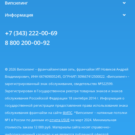
Випсилинг
Информация
+7 (343) 222-00-69
8 800 200-00-92
© 2026 Випсилинг - франчайзинговая сеть, франчайзи ИП Новиков Андрей
Владимирович, ИНН 667409005245, ОГРНИП 309667412500022. «Випсилинг» -
зарегистрированный знак обслуживания, свидетельство №522599.
Зарегистрирован в Государственном реестре товарных знаков и знаков
обслуживания Российской Федерации 18 сентября 2014 г. Информация о
государственной регистрации предоставления права использования знака
обслуживания франчайзи на сайте
ФИПС
. *Випсилинг - натяжные потолки
№1 в России по данным из
отчета USUE
на март 2024. Минимальная
стоимость заказа 12 000 руб. Материалы сайта носят справочно-
информационный характер и не являются публичной офертой,