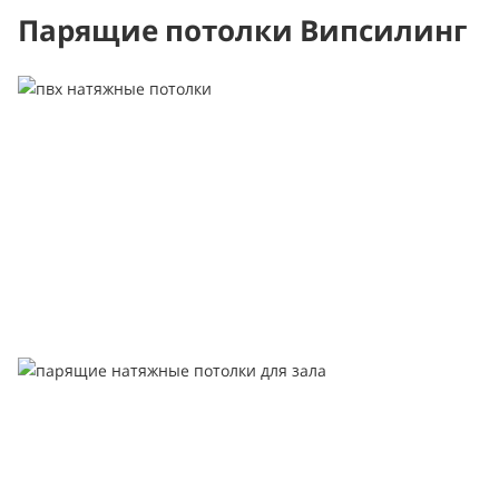
Парящие потолки Випсилинг