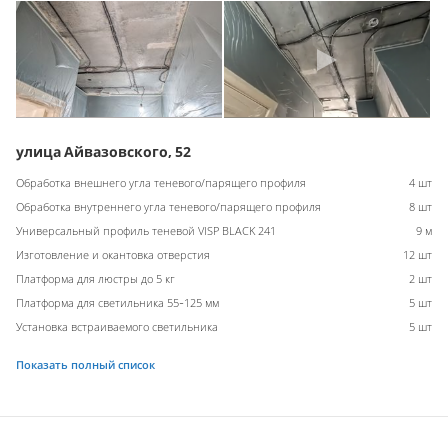
улица Айвазовского, 52
Обработка внешнего угла теневого/парящего профиля
4 шт
Обработка внутреннего угла теневого/парящего профиля
8 шт
Универсальный профиль теневой VISP BLACK 241
9 м
Изготовление и окантовка отверстия
12 шт
Платформа для люстры до 5 кг
2 шт
Платформа для светильника 55-125 мм
5 шт
Установка встраиваемого светильника
5 шт
Показать полный список