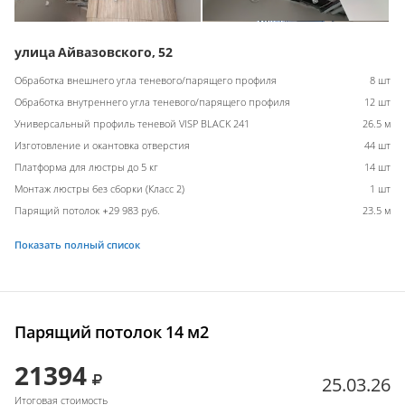
улица Айвазовского, 52
Обработка внешнего угла теневого/парящего профиля
8 шт
Обработка внутреннего угла теневого/парящего профиля
12 шт
Универсальный профиль теневой VISP BLACK 241
26.5 м
Изготовление и окантовка отверстия
44 шт
Платформа для люстры до 5 кг
14 шт
Монтаж люстры без сборки (Класс 2)
1 шт
Парящий потолок +29 983 руб.
23.5 м
Показать полный список
Парящий потолок 14 м2
21394
25.03.26
Итоговая стоимость