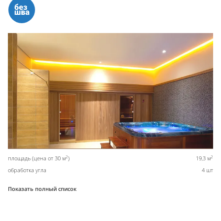
2
2
площадь (цена от 30 м
)
19,3 м
обработка угла
4 шт
Показать полный список