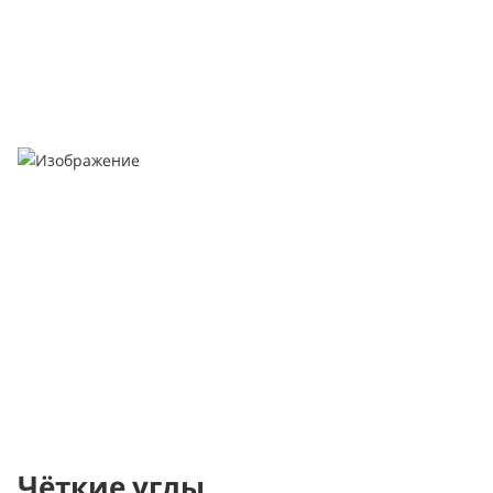
Чёткие углы