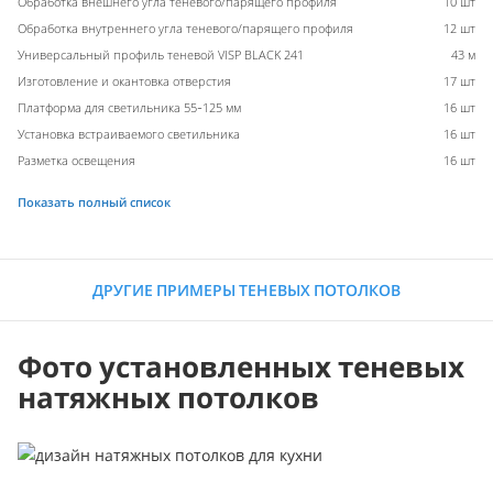
Обработка внешнего угла теневого/парящего профиля
10 шт
Обработка внутреннего угла теневого/парящего профиля
12 шт
Универсальный профиль теневой VISP BLACK 241
43 м
Изготовление и окантовка отверстия
17 шт
Платформа для светильника 55-125 мм
16 шт
Установка встраиваемого светильника
16 шт
Разметка освещения
16 шт
Показать полный список
ДРУГИЕ ПРИМЕРЫ ТЕНЕВЫХ ПОТОЛКОВ
Фото установленных теневых
натяжных потолков