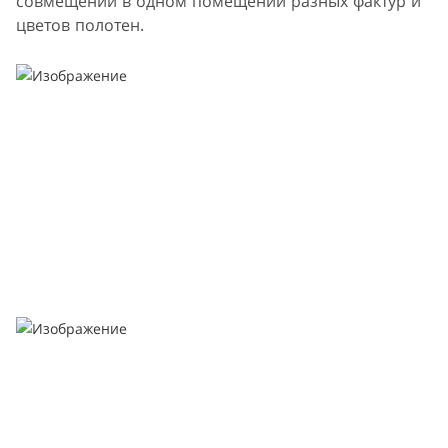
совмещении в одном помещении разных фактур и
цветов полотен.