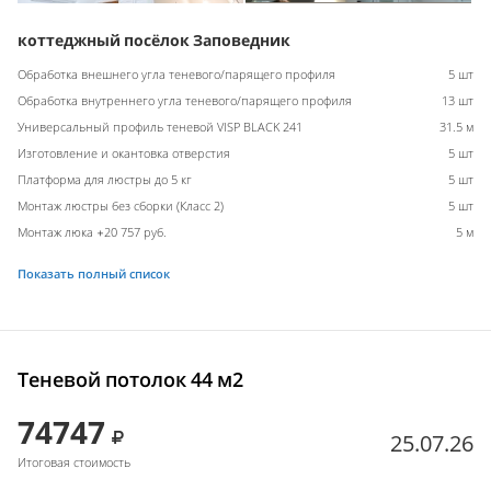
коттеджный посёлок Заповедник
Обработка внешнего угла теневого/парящего профиля
5 шт
Обработка внутреннего угла теневого/парящего профиля
13 шт
Универсальный профиль теневой VISP BLACK 241
31.5 м
Изготовление и окантовка отверстия
5 шт
Платформа для люстры до 5 кг
5 шт
Монтаж люстры без сборки (Класс 2)
5 шт
Монтаж люка +20 757 руб.
5 м
Показать полный список
Теневой потолок 44 м2
74747
25.07.26
Итоговая стоимость