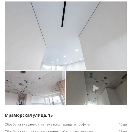
Мраморская улица, 15
Обработка внешнего угла теневого/парящего профиля
10 шт
Обработка внутреннего угла теневого/парящего профиля
12 шт