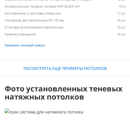
Универсальный профиль теневой VISP BLACK 241
43 м
Изготовление и окантовка отверстия
17 шт
Платформа для светильника 55-125 мм
16 шт
Установка встраиваемого светильника
16 шт
Разметка освещения
16 шт
Показать полный список
ПОСМОТРЕТЬ ЕЩЁ ПРИМЕРЫ ПОТОЛКОВ
Фото установленных теневых
натяжных потолков