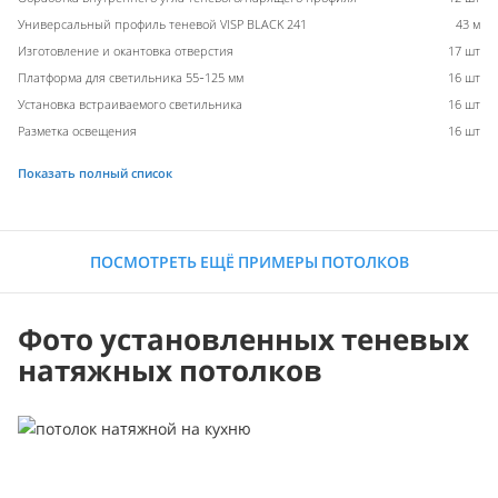
Универсальный профиль теневой VISP BLACK 241
43 м
Изготовление и окантовка отверстия
17 шт
Платформа для светильника 55-125 мм
16 шт
Установка встраиваемого светильника
16 шт
Разметка освещения
16 шт
Показать полный список
ПОСМОТРЕТЬ ЕЩЁ ПРИМЕРЫ ПОТОЛКОВ
Фото установленных теневых
натяжных потолков