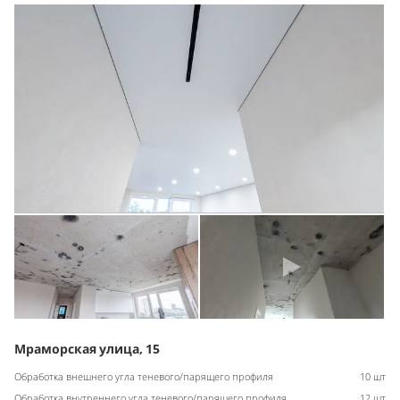
Мраморская улица, 15
Обработка внешнего угла теневого/парящего профиля
10 шт
Обработка внутреннего угла теневого/парящего профиля
12 шт