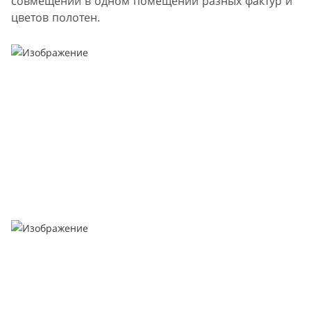
совмещении в одном помещении разных фактур и
цветов полотен.