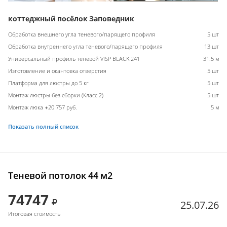
коттеджный посёлок Заповедник
Обработка внешнего угла теневого/парящего профиля
5 шт
Обработка внутреннего угла теневого/парящего профиля
13 шт
Универсальный профиль теневой VISP BLACK 241
31.5 м
Изготовление и окантовка отверстия
5 шт
Платформа для люстры до 5 кг
5 шт
Монтаж люстры без сборки (Класс 2)
5 шт
Монтаж люка +20 757 руб.
5 м
Показать полный список
Теневой потолок 44 м2
74747
25.07.26
Итоговая стоимость