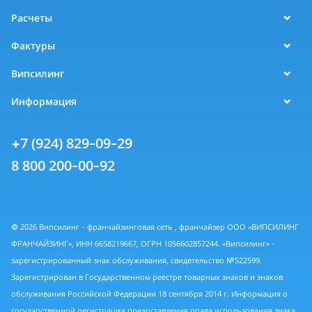
Расчеты
Фактуры
Випсилинг
Информация
+7 (924) 829-09-29
8 800 200-00-92
© 2026 Випсилинг - франчайзинговая сеть , франчайзер ООО «ВИПСИЛИНГ
ФРАНЧАЙЗИНГ», ИНН 6658219667, ОГРН 1056602857244. «Випсилинг» -
зарегистрированный знак обслуживания, свидетельство №522599.
Зарегистрирован в Государственном реестре товарных знаков и знаков
обслуживания Российской Федерации 18 сентября 2014 г. Информация о
государственной регистрации предоставления права использования знака