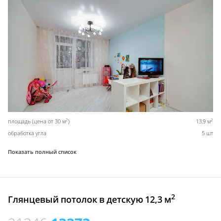
2
2
площадь (цена от 30 м
)
13,9 м
обработка угла
5 шт
Показать полный список
2
Глянцевый потолок в детскую 12,3 м