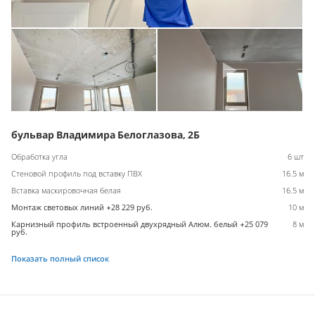
бульвар Владимира Белоглазова, 2Б
Обработка угла
6 шт
Стеновой профиль под вставку ПВХ
16.5 м
Вставка маскировочная белая
16.5 м
Монтаж световых линий +28 229 руб.
10 м
Карнизный профиль встроенный двухрядный Алюм. белый +25 079
8 м
руб.
Показать полный список