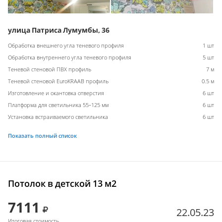
улица Патриса Лумумбы, 36
Обработка внешнего угла теневого профиля
1 шт
Обработка внутреннего угла теневого профиля
5 шт
Теневой стеновой ПВХ профиль
7 м
Теневой стеновой EuroKRAAB профиль
0.5 м
Изготовление и окантовка отверстия
6 шт
Платформа для светильника 55-125 мм
6 шт
Установка встраиваемого светильника
6 шт
Показать полный список
Потолок в детской 13 м2
7111
22.05.23
Итоговая стоимость