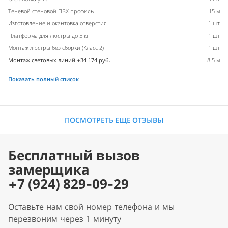
Теневой стеновой ПВХ профиль
15 м
Изготовление и окантовка отверстия
1 шт
Платформа для люстры до 5 кг
1 шт
Монтаж люстры без сборки (Класс 2)
1 шт
Монтаж световых линий +34 174 руб.
8.5 м
Показать полный список
ПОСМОТРЕТЬ ЕЩЕ ОТЗЫВЫ
Бесплатный вызов
замерщика
+7 (924) 829-09-29
Оставьте нам свой номер телефона и мы
перезвоним через 1 минуту