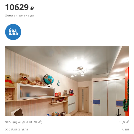
10629
Цена актуальна до
2
2
площадь (цена от 30 м
)
13,8 м
обработка угла
6 шт