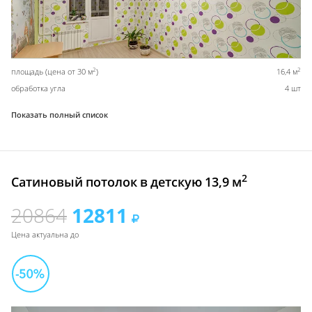
2
2
площадь (цена от 30 м
)
16,4 м
обработка угла
4 шт
Показать полный список
2
Сатиновый потолок в детскую 13,9 м
20864
12811
Цена актуальна до