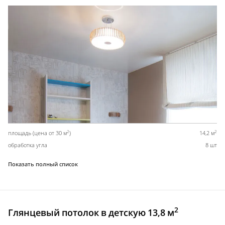
2
2
площадь (цена от 30 м
)
14,2 м
обработка угла
8 шт
Показать полный список
2
Глянцевый потолок в детскую 13,8 м