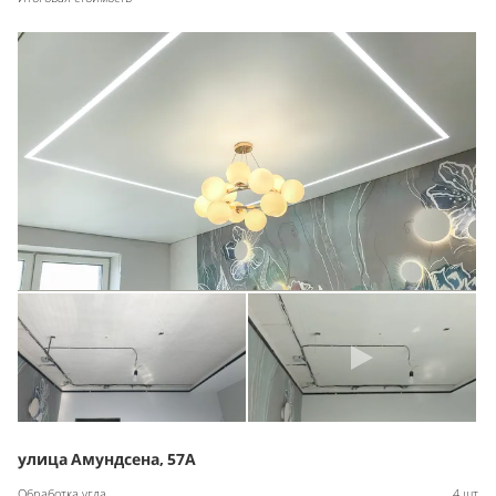
улица Амундсена, 57А
Обработка угла
4 шт