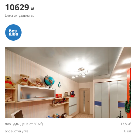
10629
Цена актуальна до
2
2
площадь (цена от 30 м
)
13,8 м
обработка угла
6 шт