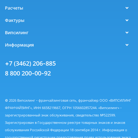
Расчеты
Фактуры
Випсилинг
Информация
+7 (3462) 206-885
8 800 200-00-92
© 2026 Випсилинг - франчайзинговая сеть, франчайзер ООО «ВИПСИЛИНГ
ФРАНЧАЙЗИНГ», ИНН 6658219667, ОГРН 1056602857244. «Випсилинг» -
зарегистрированный знак обслуживания, свидетельство №522599.
Зарегистрирован в Государственном реестре товарных знаков и знаков
обслуживания Российской Федерации 18 сентября 2014 г. Информация о
государственной регистрации предоставления права использования знака