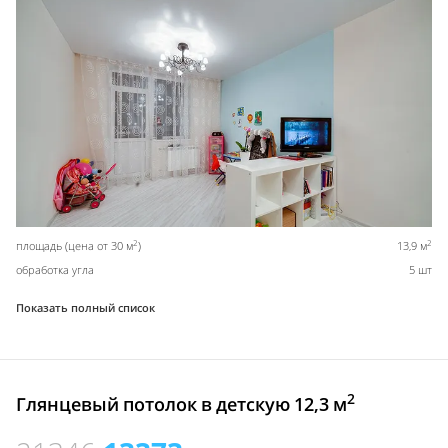
2
2
площадь (цена от 30 м
)
13,9 м
обработка угла
5 шт
Показать полный список
2
Глянцевый потолок в детскую 12,3 м