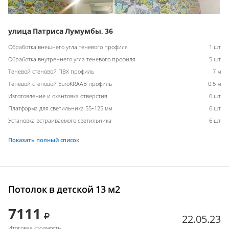
улица Патриса Лумумбы, 36
Обработка внешнего угла теневого профиля
1 шт
Обработка внутреннего угла теневого профиля
5 шт
Теневой стеновой ПВХ профиль
7 м
Теневой стеновой EuroKRAAB профиль
0.5 м
Изготовление и окантовка отверстия
6 шт
Платформа для светильника 55-125 мм
6 шт
Установка встраиваемого светильника
6 шт
Показать полный список
Потолок в детской 13 м2
7111
22.05.23
Итоговая стоимость