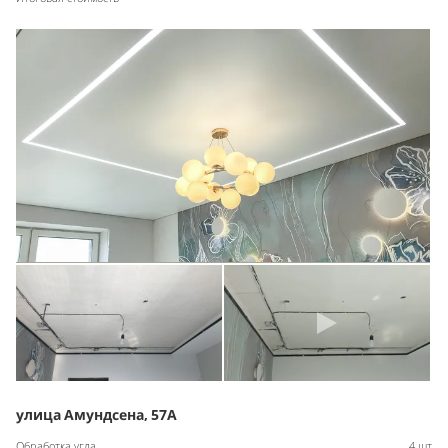
улица Амундсена, 57А
Обработка угла
4 шт