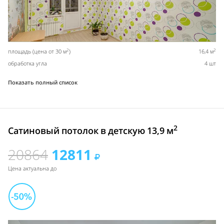
2
2
площадь (цена от 30 м
)
16,4 м
обработка угла
4 шт
Показать полный список
2
Сатиновый потолок в детскую 13,9 м
20864
12811
Цена актуальна до