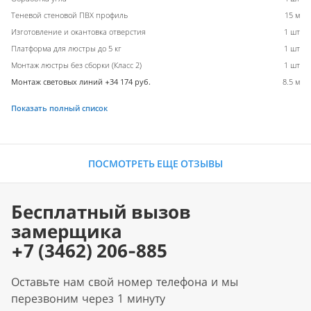
Теневой стеновой ПВХ профиль
15 м
Изготовление и окантовка отверстия
1 шт
Платформа для люстры до 5 кг
1 шт
Монтаж люстры без сборки (Класс 2)
1 шт
Монтаж световых линий +34 174 руб.
8.5 м
Показать полный список
ПОСМОТРЕТЬ ЕЩЕ ОТЗЫВЫ
Бесплатный вызов
замерщика
+7 (3462) 206-885
Оставьте нам свой номер телефона и мы
перезвоним через 1 минуту