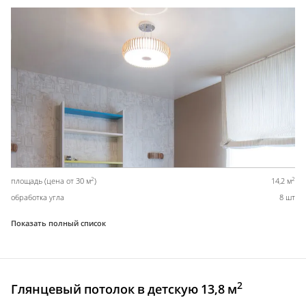
2
2
площадь (цена от 30 м
)
14,2 м
обработка угла
8 шт
Показать полный список
2
Глянцевый потолок в детскую 13,8 м