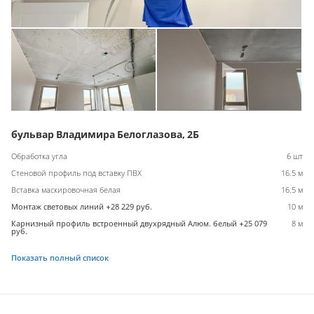
бульвар Владимира Белоглазова, 2Б
Обработка угла
6 шт
Стеновой профиль под вставку ПВХ
16.5 м
Вставка маскировочная белая
16.5 м
Монтаж световых линий +28 229 руб.
10 м
Карнизный профиль встроенный двухрядный Алюм. белый +25 079
8 м
руб.
Показать полный список