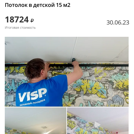
Потолок в детской 15 м2
18724
30.06.23
Итоговая стоимость