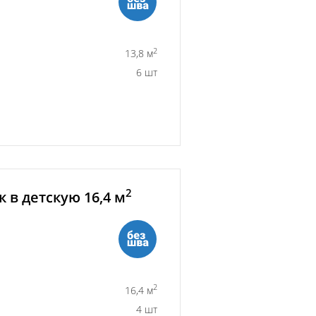
2
13,8 м
6 шт
2
 в детскую 16,4 м
2
16,4 м
4 шт