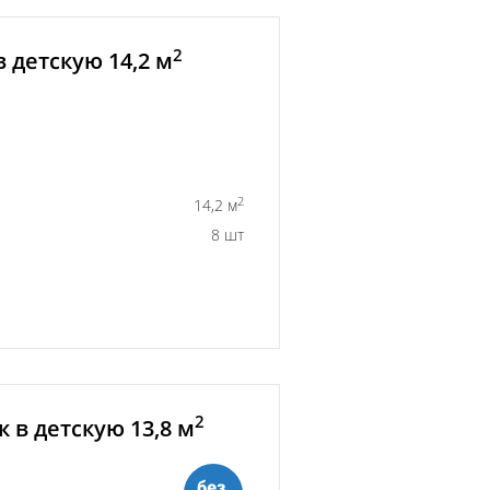
2
 детскую 14,2 м
2
14,2 м
8 шт
2
 в детскую 13,8 м