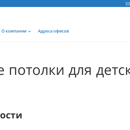
О компании
Адреса офисов
 потолки для детс
мости