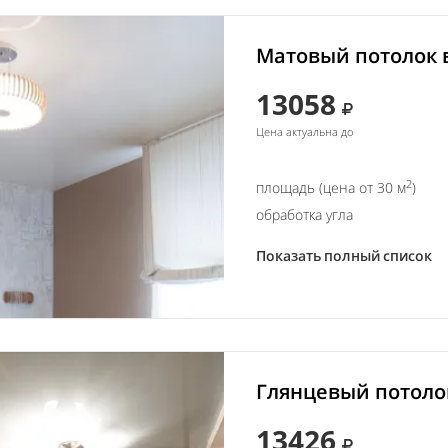
Матовый потолок в
13058
Цена актуальна до
2
площадь (цена от 30 м
)
обработка угла
Показать полный список
Глянцевый потолок
13426