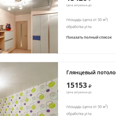
Цена актуальна до
2
площадь (цена от 30 м
)
обработка угла
Показать полный список
Глянцевый потолок
15153
Цена актуальна до
2
площадь (цена от 30 м
)
обработка угла