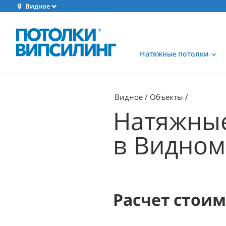
Видное
Натяжные потолки
Видное
Объекты
Натяжные
в Видном
Расчет стои