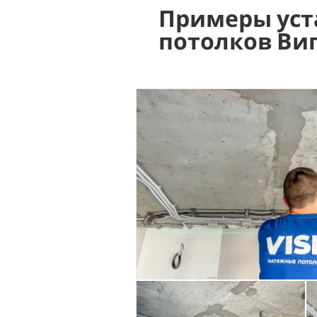
Примеры уст
потолков Ви