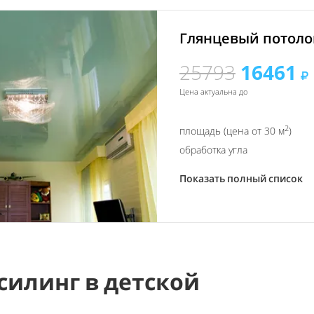
Глянцевый потолок
25793
16461
Цена актуальна до
2
площадь (цена от 30 м
)
обработка угла
Показать полный список
силинг в детской